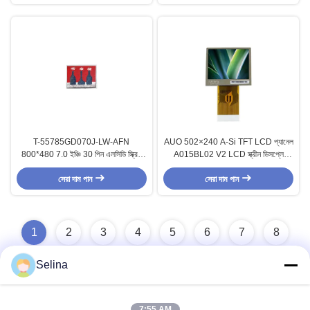
T-55785GD070J-LW-AFN
AUO 502×240 A-Si TFT LCD প্যানেল
800*480 7.0 ইঞ্চি 30 পিন এলসিডি স্ক্রিন
A015BL02 V2 LCD স্ক্রীন ডিসপ্লে
প্যানেল
প্যানেল
সেরা দাম পান
সেরা দাম পান
1
2
3
4
5
6
7
8
Selina
7:55 AM