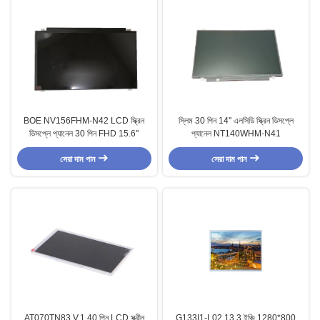
BOE NV156FHM-N42 LCD স্ক্রিন
স্লিম 30 পিন 14'' এলসিডি স্ক্রিন ডিসপ্লে
ডিসপ্লে প্যানেল 30 পিন FHD 15.6''
প্যানেল NT140WHM-N41
সেরা দাম পান
সেরা দাম পান
AT070TN83 V.1 40 পিন LCD স্ক্রীন
G133I1-L02 13.3 ইঞ্চি 1280*800