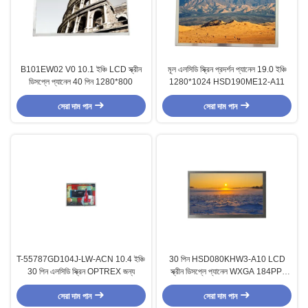
B101EW02 V0 10.1 ইঞ্চি LCD স্ক্রীন
মূল এলসিডি স্ক্রিন প্রদর্শন প্যানেল 19.0 ইঞ্চি
ডিসপ্লে প্যানেল 40 পিন 1280*800
1280*1024 HSD190ME12-A11
সেরা দাম পান
সেরা দাম পান
T-55787GD104J-LW-ACN 10.4 ইঞ্চি
30 পিন HSD080KHW3-A10 LCD
30 পিন এলসিডি স্ক্রিন OPTREX জন্য
স্ক্রীন ডিসপ্লে প্যানেল WXGA 184PPI
1280*720
সেরা দাম পান
সেরা দাম পান