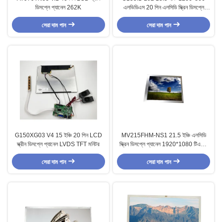
ডিসপ্লে প্যানেল 262K
এলভিডিএস 20 পিন এলসিডি স্ক্রিন ডিসপ্লে
প্যানেল
সেরা দাম পান
সেরা দাম পান
G150XG03 V4 15 ইঞ্চি 20 পিন LCD
MV215FHM-NS1 21.5 ইঞ্চি এলসিডি
স্ক্রীন ডিসপ্লে প্যানেল LVDS TFT মনিটর
স্ক্রিন ডিসপ্লে প্যানেল 1920*1080 টিএফটি
এলসিডি প্যানেল
সেরা দাম পান
সেরা দাম পান