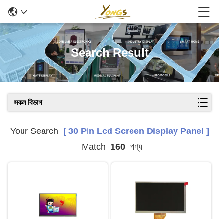
Search Result
সকল বিভাগ
Your Search
[ 30 Pin Lcd Screen Display Panel ]
Match
160
পণ্য