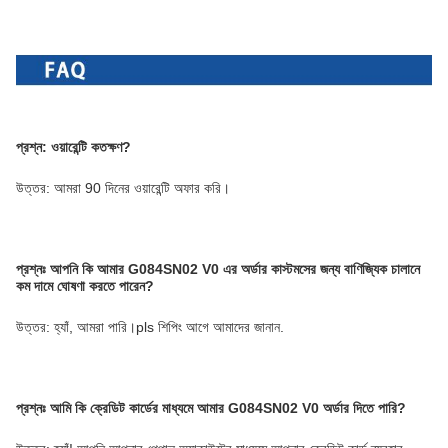
প্রশ্ন: ওয়ারেন্টি কতক্ষণ?
উত্তর: আমরা 90 দিনের ওয়ারেন্টি অফার করি।
প্রশ্নঃ
আপনি কি আমার G084SN02 V0 এর অর্ডার কাস্টমসের জন্য বাণিজ্যিক চালানে
কম দামে ঘোষণা করতে পারেন?
উত্তর: হ্যাঁ, আমরা পারি।pls শিপিং আগে আমাদের জানান.
প্রশ্নঃ
আমি কি ক্রেডিট কার্ডের মাধ্যমে আমার G084SN02 V0 অর্ডার দিতে পারি?