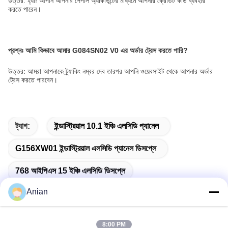
উত্তর: হ্যাঁ! আপনি আপনার পেপাল অ্যাকাউন্টের মাধ্যমে আপনার ক্রেডিট কার্ড ব্যবহার
করতে পারেন।
প্রশ্নঃ
আমি কিভাবে আমার G084SN02 V0 এর অর্ডার ট্রেস করতে পারি?
উত্তর: আমরা আপনাকে ট্র্যাকিং নম্বর দেব তারপর আপনি ওয়েবসাইট থেকে আপনার অর্ডার
ট্রেস করতে পারবেন।
ট্যাগ:
ইন্ডাস্ট্রিয়াল 10.1 ইঞ্চি এলসিডি প্যানেল
G156XW01 ইন্ডাস্ট্রিয়াল এলসিডি প্যানেল ডিসপ্লে
768 আইপিএস 15 ইঞ্চি এলসিডি ডিসপ্লে
Anian
8:00 PM