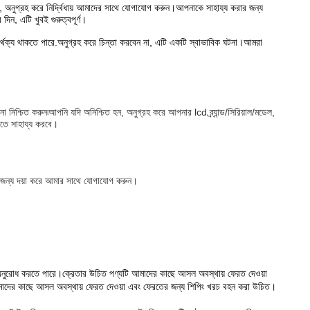
া, অনুগ্রহ করে নির্দ্বিধায় আমাদের সাথে যোগাযোগ করুন।আপনাকে সাহায্য করার জন্য
ন, এটি খুবই গুরুত্বপূর্ণ।
ু পার্থক্য থাকতে পারে.অনুগ্রহ করে চিন্তা করবেন না, এটি একটি স্বাভাবিক ঘটনা।আমরা
িশ্চিত করুন৷আপনি যদি অনিশ্চিত হন, অনুগ্রহ করে আপনার lcd ব্র্যান্ড/সিরিয়াল/মডেল,
রতে সাহায্য করবে।
ির জন্য দয়া করে আমার সাথে যোগাযোগ করুন।
য অনুরোধ করতে পারে।ক্রেতার উচিত পণ্যটি আমাদের কাছে আসল অবস্থায় ফেরত দেওয়া
 আমাদের কাছে আসল অবস্থায় ফেরত দেওয়া এবং ফেরতের জন্য শিপিং খরচ বহন করা উচিত।