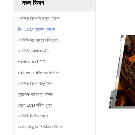
সকল বিভাগ
এলসিডি স্ক্রিন ডিসপ্লে প্যানেল
শিল্প LCD প্যানেল প্রদর্শন
এলসিডি টাচ প্যানেল ডিসপ্লে
এলসিডি ল্যাপটপ স্ক্রীন
প্রসারিত বার LCD
মেডিকেল মোবাইল ওয়ার্কস্টেশন
এলসিডি স্ক্রিন আনুষাঙ্গিক
সূর্যালোক পাঠযোগ্য মনিটর
ফ্রেম LCD মনিটর খুলুন
এলসিডি ভিডিও ওয়াল
ফ্লোর স্ট্যান্ডিং ডিজিটাল সাইনেজ