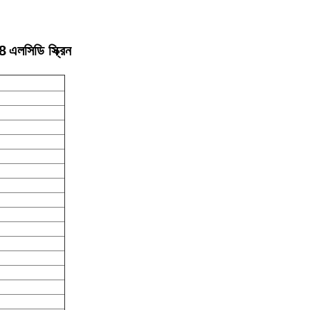
8
এলসিডি স্ক্রিন