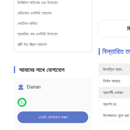
ডিজিটাল সাইনেজ এবং ডিসপ্লে
মেডিকেল এলসিডি প্যানেল
পোর্টেবল মনিটর
ব
প্রসারিত বার এলসিডি ডিসপ্লে
মাল্টি টাচ স্ক্রিন প্যানেল
বিস্তারিত ত
আমাদের সাথে যোগাযোগ
উৎপত্তি স্থল:
তির্যক আকার:
Darian
প্রদর্শনী এলাকা:
প্রদর্শন রং:
বিশেষভাবে তুলে ধরা:
এখনই যোগাযোগ করুন