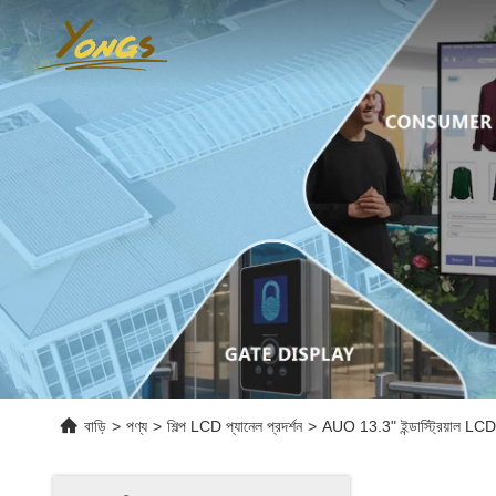
বাড়ি
>
পণ্য
>
শিল্প LCD প্যানেল প্রদর্শন
>
AUO 13.3" ইন্ডাস্ট্রিয়াল LC