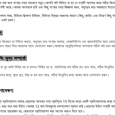
তে দয়া করে পণ্যের তথ্য সাবধানে পড়ুন।আপনি যদি নিশ্চিত না হন যে পণ্যটি আপনার জন্য সঠিক কিন
শলী আছে।আমরা আপনাকে ছবি এবং কিছু পণ্যের তথ্য জিজ্ঞাসা করব, অনুগ্রহ করে সময়মতো উত্তর দি
উত্পাদন সময়, বিভিন্ন উত্পাদন উদ্ভিদ, বিভিন্ন বিক্রয় অঞ্চলের কারণে।কিছু কোডিং এবং বিবরণ কিছ
গুলি একই রকম।
ে:
ন কিনছেন তা নিশ্চিত করতে, অনুগ্রহ করে পণ্যের আকার, রেজোলিউশন এবং ব্যাকলাইটের সাথে মেলানো ন
মডেল নম্বর দিয়ে আমাদের সাথে যোগাযোগ করুন।আমাদের প্রযুক্তিবিদরা আপনাকে সঠিক পর্দা চয়ন ক
 মূল্য সম্পর্কে:
 যা খুব কমই বিক্রি হয় বা কখনও বিক্রি হয় না, আইটেমের দাম সঠিক নাও হতে পারে, সঠিক উদ্ধৃত
্বীপের জন্য, মূল্য ভুল, উচ্চ বা কম হতে পারে, সঠিক উদ্ধৃতির জন্য আমার সাথে যোগাযোগ করুন।
ষণাবেক্ষণ:
্যে প্রতিস্থাপন অফার.ক্রেতারা আপনার পণ্য প্রাপ্তির 15 দিনের মধ্যে একটি প্রতিস্থাপনের জন্
ং খরচ বহন করা উচিত।আমরা 12 মাস বিনামূল্যে রক্ষণাবেক্ষণ প্রদান করি।ক্রেতার উচিত পণ্যটি
াপনের প্রয়োজন হয়, ক্রেতাকে প্রতিস্থাপন করা অংশের খরচও দিতে হবে।