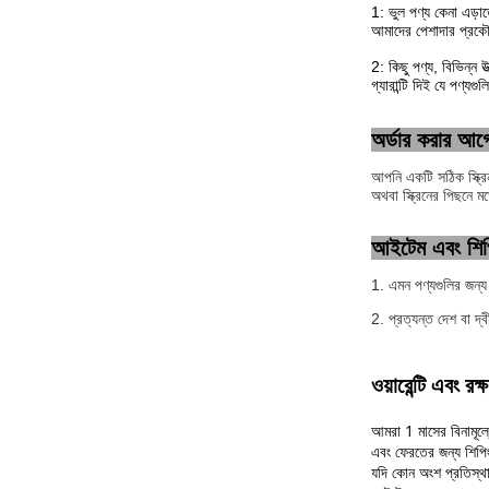
1: ভুল পণ্য কেনা এড়া
আমাদের পেশাদার প্রকৌ
2: কিছু পণ্য, বিভিন্ন 
গ্যারান্টি দিই যে পণ্য
অর্ডার করার আগ
আপনি একটি সঠিক স্ক্রি
অথবা স্ক্রিনের পিছনে 
আইটেম এবং শিপিং
1. এমন পণ্যগুলির জন্য
2. প্রত্যন্ত দেশ বা দ
ওয়ারেন্টি এবং রক্
আমরা 1 মাসের বিনামূল
এবং ফেরতের জন্য শিপি
যদি কোন অংশ প্রতিস্থ