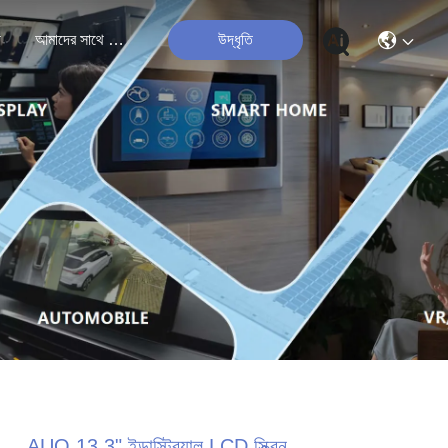
ী
আমাদের সাথে যোগাযোগ
উদ্ধৃতি
AUO 13.3" ইন্ডাস্ট্রিয়াল LCD স্ক্রিন