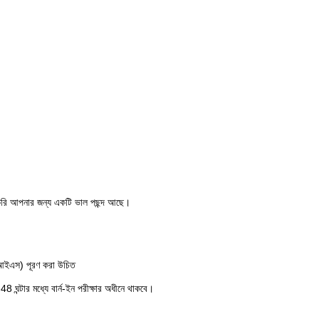
করি আপনার জন্য একটি ভাল পছন্দ আছে।
ইআইএস) পূরণ করা উচিত
 ঘন্টার মধ্যে বার্ন-ইন পরীক্ষার অধীনে থাকবে।