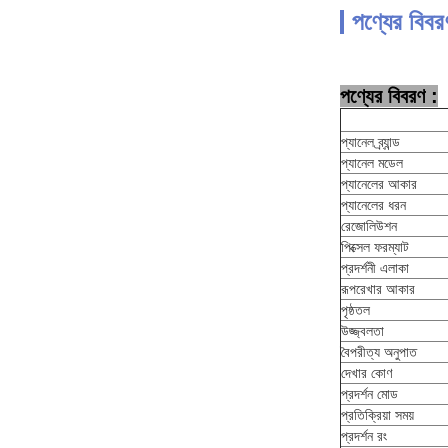
পণ্যের বিবর
পণ্যের বিবরণ :
প্যানেল ব্র্যান্ড
প্যানেল মডেল
প্যানেলের আকার
প্যানেলের ধরন
রেজোলিউশন
পিক্সেল ফরম্যাট
প্রদর্শনী এলাকা
রূপরেখার আকার
পৃষ্ঠতল
উজ্জ্বলতা
বৈপরীত্য অনুপাত
দেখার কোণ
প্রদর্শন মোড
প্রতিক্রিয়া সময়
প্রদর্শন রং