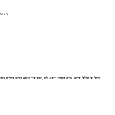
িতে হবে
ত সংযোগ তারের আবার চেক করুন, যদি এখনও সমস্যা থাকে, আমরা বিনিময় বা রিটার্ন