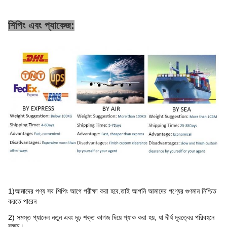
শিপিং এবং প্যাকেজ:
1)
আমাদের পণ্য সব শিপিং আগে পরীক্ষা করা হবে
.তাই আপনি আমাদের পণ্যের গুণমান নিশ্চিত
করতে পারেন
2) সমস্ত প্যানেল নতুন এবং দৃঢ় শক্ত কাগজ দিয়ে প্যাক করা হয়, যা দীর্ঘ দূরত্বের পরিবহনে
সক্ষম।