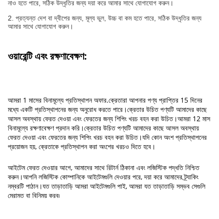
নাও হতে পারে, সঠিক উদ্ধৃতির জন্য দয়া করে আমার সাথে যোগাযোগ করুন।
2. প্রত্যন্ত দেশ বা দ্বীপের জন্য, মূল্য ভুল, উচ্চ বা কম হতে পারে, সঠিক উদ্ধৃতির জন্য
আমার সাথে যোগাযোগ করুন।
ওয়ারেন্টি এবং রক্ষণাবেক্ষণ:
আমরা 1 মাসের বিনামূল্যে প্রতিস্থাপন অফার.ক্রেতারা আপনার পণ্য প্রাপ্তির 15 দিনের
মধ্যে একটি প্রতিস্থাপনের জন্য অনুরোধ করতে পারে।ক্রেতার উচিত পণ্যটি আমাদের কাছে
আসল অবস্থায় ফেরত দেওয়া এবং ফেরতের জন্য শিপিং খরচ বহন করা উচিত।আমরা 12 মাস
বিনামূল্যে রক্ষণাবেক্ষণ প্রদান করি।ক্রেতার উচিত পণ্যটি আমাদের কাছে আসল অবস্থায়
ফেরত দেওয়া এবং ফেরতের জন্য শিপিং খরচ বহন করা উচিত।যদি কোন অংশ প্রতিস্থাপনের
প্রয়োজন হয়, ক্রেতাকে প্রতিস্থাপন করা অংশের খরচও দিতে হবে।
আইটেম ফেরত দেওয়ার আগে, আমাদের সাথে রিটার্ন ঠিকানা এবং লজিস্টিক পদ্ধতি নিশ্চিত
করুন।আপনি লজিস্টিক কোম্পানিকে আইটেমগুলি দেওয়ার পরে, দয়া করে আমাদের ট্র্যাকিং
নম্বরটি পাঠান।যত তাড়াতাড়ি আমরা আইটেমগুলি পাই, আমরা যত তাড়াতাড়ি সম্ভব সেগুলি
মেরামত বা বিনিময় করব৷