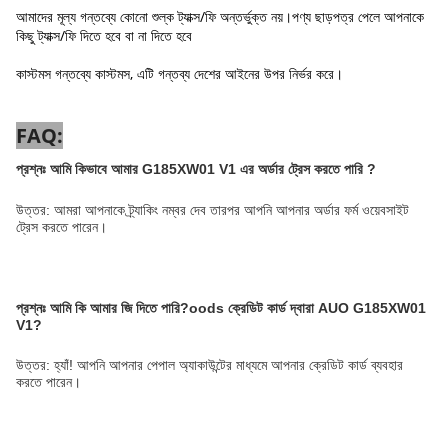
আমাদের মূল্য গন্তব্যে কোনো শুল্ক ট্যাক্স/ফি অন্তর্ভুক্ত নয়।পণ্য ছাড়পত্র পেলে আপনাকে
কিছু ট্যাক্স/ফি দিতে হবে বা না দিতে হবে
কাস্টমস গন্তব্যে কাস্টমস, এটি গন্তব্য দেশের আইনের উপর নির্ভর করে।
FAQ:
প্রশ্নঃ
আমি কিভাবে আমার G185XW01 V1 এর অর্ডার ট্রেস করতে পারি
?
উত্তর: আমরা আপনাকে ট্র্যাকিং নম্বর দেব তারপর আপনি আপনার অর্ডার ফর্ম ওয়েবসাইট
ট্রেস করতে পারেন।
প্রশ্নঃ
আমি কি আমার জি দিতে পারি?
oods
ক্রেডিট কার্ড দ্বারা AUO G185XW01
V1?
উত্তর: হ্যাঁ! আপনি আপনার পেপাল অ্যাকাউন্টের মাধ্যমে আপনার ক্রেডিট কার্ড ব্যবহার
করতে পারেন।