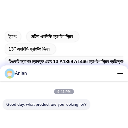
ট্যাগ:
রেটিনা এলসিডি ল্যাপটপ স্ক্রিন
13'' এলসিডি ল্যাপটপ স্ক্রিন
টিএফটি অ্যাপল ম্যাকবুক এয়ার 13 A1369 A1466 ল্যাপটপ স্ক্রিন প্রতিস্থাপন
Anian
9:42 PM
দ্রুত যোগাযোগ
Good day, what product are you looking for?
ঠিকানা
বিল্ডিং এ, ভার্সিনো বিল্ডিং, লংহুয়া নিউ ডিস্ট্রিক্ট, শেঞ্জেন