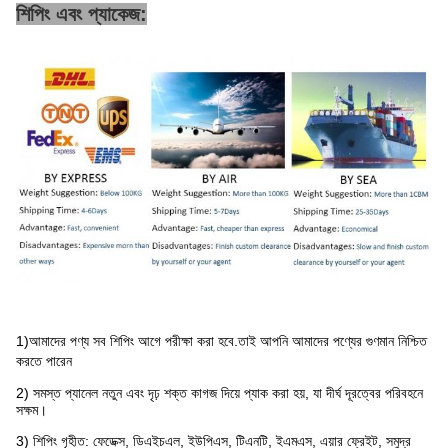
শিপিং এবং প্যাকেজ:
1)
আমাদের পণ্য সব শিপিং আগে পরীক্ষা করা হবে
.তাই আপনি আমাদের পণ্যের গুণমান নিশ্চিত
করতে পারেন
2) সমস্ত প্যানেল নতুন এবং দৃঢ় শক্ত কাগজ দিয়ে প্যাক করা হয়, যা দীর্ঘ দূরত্বের পরিবহনে
সক্ষম।
3) শিপিং গৃহীত: ফেডেক্স, ডিএইচএল, ইউপিএস, টিএনটি, ইএমএস, এয়ার ফ্রেইট, সমুদ্র