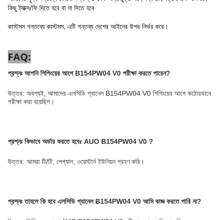
কিছু ট্যাক্স/ফি দিতে হবে বা না দিতে হবে
কাস্টমস গন্তব্যে কাস্টমস, এটি গন্তব্য দেশের আইনের উপর নির্ভর করে।
FAQ:
প্রশ্নঃ
আপনি শিপিংয়ের আগে B154PW04 V0 পরীক্ষা করতে পারেন
?
উত্তর: অবশ্যই, আমাদের এলসিডি প্যানেল B154PW04 V0 শিপিংয়ের আগে কঠোরভাবে
পরীক্ষা করা হয়েছিল।
প্রশ্নঃ
কিভাবে অর্ডার করতে হবে
r
AUO B154PW04 V0
?
উত্তর: আমরা টি/টি, পেপ্যাল, ওয়েস্টার্ন ইউনিয়ন গ্রহণ করি।
প্রশ্নঃ
তাহলে কি হবে
এলসিডি প্যানেল B154PW04 V0
আমি কাজ করতে পারি না?