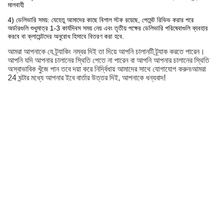
মালবাহী
4) ডেলিভারি সময়: যেহেতু আমাদের কাছে বিশাল স্টক রয়েছে, পেমেন্ট রিভিভ করার পরে
অর্ডারগুলি শুধুমাত্র 1-3 কার্যদিবস সময় নেয় এবং তৃতীয় পক্ষের ডেলিভারি পরিষেবাগুলি ব্যবহার
করবে বা ক্লায়েন্টদের অনুরোধ হিসাবে বিতরণ করা হবে
.
আমরা আপনাকে যে ট্র্যাকিং নম্বর দিই তা দিয়ে আপনি চালানটি ট্র্যাক করতে পারেন।
আপনি যদি আপনার চালানের স্থিতি পেতে না পারেন বা আপনি আপনার চালানের স্থিতি
অস্বাভাবিক খুঁজে পান তবে দয়া করে নির্দ্বিধায় আমাদের সাথে যোগাযোগ করুন৷আমরা
24 ঘন্টার মধ্যে আপনার ইবে বার্তার উত্তর দিই, আপনাকে ধন্যবাদ!