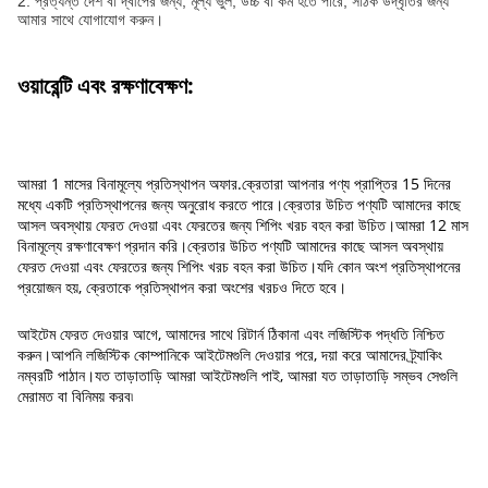
2. প্রত্যন্ত দেশ বা দ্বীপের জন্য, মূল্য ভুল, উচ্চ বা কম হতে পারে, সঠিক উদ্ধৃতির জন্য
আমার সাথে যোগাযোগ করুন।
ওয়ারেন্টি এবং রক্ষণাবেক্ষণ:
আমরা 1 মাসের বিনামূল্যে প্রতিস্থাপন অফার.ক্রেতারা আপনার পণ্য প্রাপ্তির 15 দিনের
মধ্যে একটি প্রতিস্থাপনের জন্য অনুরোধ করতে পারে।ক্রেতার উচিত পণ্যটি আমাদের কাছে
আসল অবস্থায় ফেরত দেওয়া এবং ফেরতের জন্য শিপিং খরচ বহন করা উচিত।আমরা 12 মাস
বিনামূল্যে রক্ষণাবেক্ষণ প্রদান করি।ক্রেতার উচিত পণ্যটি আমাদের কাছে আসল অবস্থায়
ফেরত দেওয়া এবং ফেরতের জন্য শিপিং খরচ বহন করা উচিত।যদি কোন অংশ প্রতিস্থাপনের
প্রয়োজন হয়, ক্রেতাকে প্রতিস্থাপন করা অংশের খরচও দিতে হবে।
আইটেম ফেরত দেওয়ার আগে, আমাদের সাথে রিটার্ন ঠিকানা এবং লজিস্টিক পদ্ধতি নিশ্চিত
করুন।আপনি লজিস্টিক কোম্পানিকে আইটেমগুলি দেওয়ার পরে, দয়া করে আমাদের ট্র্যাকিং
নম্বরটি পাঠান।যত তাড়াতাড়ি আমরা আইটেমগুলি পাই, আমরা যত তাড়াতাড়ি সম্ভব সেগুলি
মেরামত বা বিনিময় করব৷