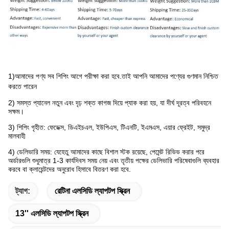
1)
আমাদের পণ্য সব শিপিং আগে পরীক্ষা করা হবে
.তাই আপনি আমাদের পণ্যের গুণমান নিশ্চিত
করতে পারেন
2) সমস্ত প্যানেল নতুন এবং দৃঢ় শক্ত কাগজ দিয়ে প্যাক করা হয়, যা দীর্ঘ দূরত্ব পরিবহনে
সক্ষম।
3) শিপিং গৃহীত: ফেডেক্স, ডিএইচএল, ইউপিএস, টিএনটি, ইএমএস, এয়ার ফ্রেইট, সমুদ্র
মালবাহী
4) ডেলিভারি সময়: যেহেতু আমাদের কাছে বিশাল স্টক রয়েছে, পেমেন্ট রিভিভ করার পরে
অর্ডারগুলি শুধুমাত্র 1-3 কার্যদিবস সময় নেয় এবং তৃতীয় পক্ষের ডেলিভারি পরিষেবাগুলি ব্যবহার
করবে বা ক্লায়েন্টদের অনুরোধ হিসাবে বিতরণ করা হবে
.
ট্যাগ:
রেটিনা এলসিডি ল্যাপটপ স্ক্রিন
13'' এলসিডি ল্যাপটপ স্ক্রিন