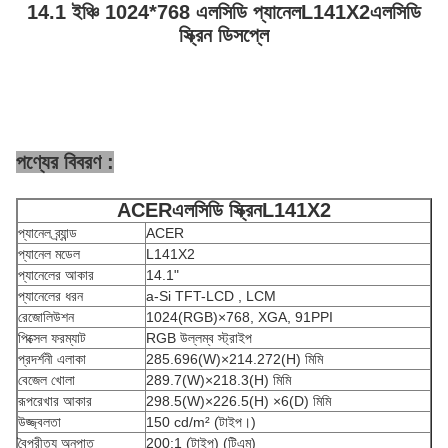
14.1 ইঞ্চি 1024*768 এলসিডি প্যানেল
L141X2
এলসিডি
স্ক্রিন ডিসপ্লে
পণ্যের বিবরণ :
ACER
এলসিডি স্ক্রিন
L141X2
প্যানেল ব্র্যান্ড
ACER
প্যানেল মডেল
L141X2
প্যানেলের আকার
14.1"
প্যানেলের ধরন
a-Si TFT-LCD , LCM
রেজোলিউশন
1024(RGB)×768, XGA, 91PPI
পিক্সেল ফরম্যাট
RGB উল্লম্ব স্ট্রাইপ
প্রদর্শনী এলাকা
285.696(W)×214.272(H) মিমি
বেজেল খোলা
289.7(W)×218.3(H) মিমি
রূপরেখার আকার
298.5(W)×226.5(H) ×6(D) মিমি
উজ্জ্বলতা
150 cd/m² (টাইপ।)
বৈপরীত্য অনুপাত
200:1 (টাইপ) (টিএম)