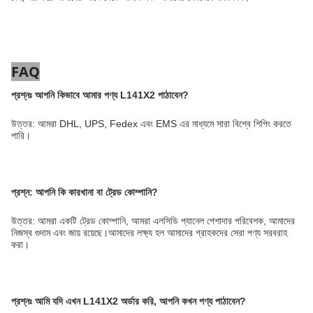
FAQ
প্রশ্নঃ আপনি কিভাবে আমার পণ্য L141X2 পাঠাবেন?
উত্তর: আমরা DHL, UPS, Fedex এবং EMS এর মাধ্যমে সারা বিশ্বে শিপিং করতে
পারি।
প্রশ্ন: আপনি কি কারখানা বা ট্রেড কোম্পানি?
উত্তর: আমরা একটি ট্রেড কোম্পানি, আমরা এলসিডি প্যানেল পেশাদার পরিবেশক, আমাদের
নিজস্ব গুদাম এবং জায় রয়েছে।আমাদের লক্ষ্য হল আমাদের গ্রাহকদের সেরা পণ্য সরবরাহ
করা।
প্রশ্নঃ
আমি যদি এখন L141X2 অর্ডার করি, আপনি কখন পণ্য পাঠাবেন?