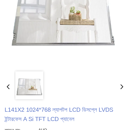
L141X2 1024*768 ল্যাপটপ LCD ডিসপ্লে LVDS
ইন্টারফেস A Si TFT LCD প্যানেল