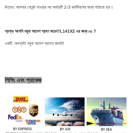
উত্তর: আপনার পেমেন্ট পাওয়ার পর অর্ডারটি 2-3 কার্যদিবসের মধ্যে পাঠানো হবে।
প্রশ্নঃ
আপনি নমুনা আদেশ গ্রহণ করেন?
L141X2 এর জন্য rs
?
একটি: অবশ্যই! নমুনা আদেশ স্বাগত জানাই!
শিপিং এবং প্যাকেজ