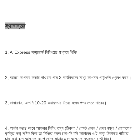
স্থানান্তর
1, AliExpress স্ট্যান্ডার্ড শিপিংয়ের মাধ্যমে শিপিং।
2, আমরা আপনার অর্ডার পাওয়ার পরে 3 কার্যদিবসের মধ্যে আপনার পণ্যগুলি প্রেরণ করব।
3, সাধারণত, আপনি 10-20 ক্যালেন্ডার দিনের মধ্যে পণ্য পেতে পারেন।
4, অর্ডার করার আগে আপনার শিপিং তথ্য (ঠিকানা / পোস্ট কোড / ফোন নম্বর / যোগাযোগ
ব্যক্তি সহ) সঠিক কিনা তা নিশ্চিত করুন।আপনি যদি আমাদের এটি অন্য ঠিকানায় পাঠাতে
চান, দয়া করে আমাদের আগে থেকে জানান এবং আমাদের লেনদেনে বার্তা দিন।