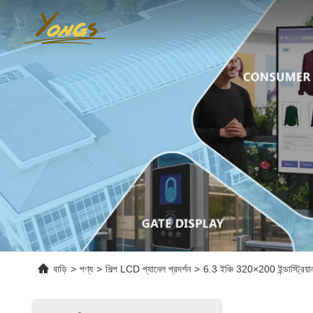
বাড়ি
>
পণ্য
>
শিল্প LCD প্যানেল প্রদর্শন
>
6.3 ইঞ্চি 320×200 ইন্ডাস্ট্