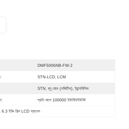
DMF5006NB-FW-2
ন:
STN-LCD, LCM
STN, ব্লু মোড (পজিটিভ), ট্রান্সমিসিভ
া:
প্রতি মাসে 100000 ইউনিট/ইউনিট
, 
6.3 ইঞ্চি শিল্প LCD প্যানেল