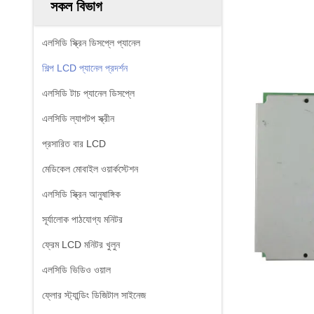
সকল বিভাগ
এলসিডি স্ক্রিন ডিসপ্লে প্যানেল
শিল্প LCD প্যানেল প্রদর্শন
এলসিডি টাচ প্যানেল ডিসপ্লে
এলসিডি ল্যাপটপ স্ক্রীন
প্রসারিত বার LCD
মেডিকেল মোবাইল ওয়ার্কস্টেশন
এলসিডি স্ক্রিন আনুষাঙ্গিক
সূর্যালোক পাঠযোগ্য মনিটর
ফ্রেম LCD মনিটর খুলুন
এলসিডি ভিডিও ওয়াল
ফ্লোর স্ট্যান্ডিং ডিজিটাল সাইনেজ