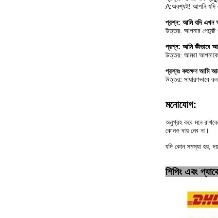
A:অবশ্যই! আপনি যদি 
প্রশ্ন: আমি যদি এখ
উত্তর: আপনার পেমেন্ট 
প্রশ্ন: আমি কীভাবে
উত্তর: আমরা আপনাকে ট
প্রশ্নঃ কতক্ষণ আম
উত্তর: সাধারণভাবে 
মনোযোগ:
অনুগ্রহ করে মনে রাখবে
কোনও দায় নেব না।
যদি কোন সমস্যা হয়, দ
শিপিং এবং প্যা