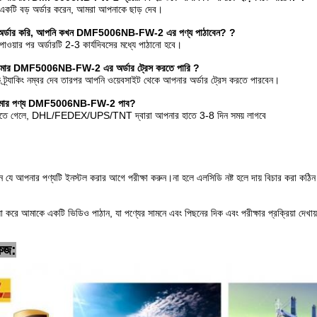
একটি বড় অর্ডার করেন, আমরা আপনাকে ছাড় দেব।
ন অর্ডার করি, আপনি কখন DMF5006NB-FW-2 এর পণ্য পাঠাবেন?
?
পাওয়ার পর অর্ডারটি 2-3 কার্যদিবসের মধ্যে পাঠানো হবে।
 আমার DMF5006NB-FW-2 এর অর্ডার ট্রেস করতে পারি
?
্র্যাকিং নম্বর দেব তারপর আপনি ওয়েবসাইট থেকে আপনার অর্ডার ট্রেস করতে পারবেন।
ি আমার পণ্য DMF5006NB-FW-2 পাব?
বলতে গেলে, DHL/FEDEX/UPS/TNT দ্বারা আপনার হাতে 3-8 দিন সময় লাগবে
ন যে আপনার পণ্যটি ইনস্টল করার আগে পরীক্ষা করুন।না হলে এলসিডি নষ্ট হলে দায় বিচার করা কঠি
য়া করে আমাকে একটি ভিডিও পাঠান, যা পণ্যের সামনে এবং পিছনের দিক এবং পরীক্ষার প্রক্রিয়া দেখায
কেজ: