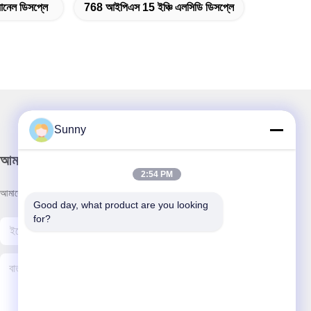
ানেল ডিসপ্লে
768 আইপিএস 15 ইঞ্চি এলসিডি ডিসপ্লে
Sunny
আমাদের নিউজলেটার
2:54 PM
আমাদের নিউজলেটারে সাবস্ক্রাইব করুন এবং আরও অনেক কিছু পেতে পারেন।
Good day, what product are you looking 
for?