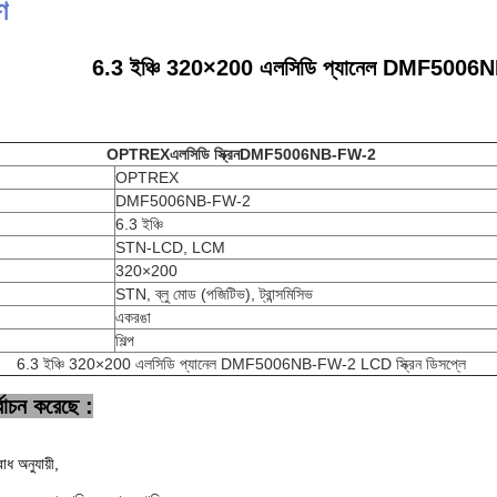
ণ
6.3 ইঞ্চি 320×200 এলসিডি প্যানেল DMF5006NB
OPTREX
এলসিডি স্ক্রিন
DMF5006NB-FW-2
OPTREX
DMF5006NB-FW-2
6.3 ইঞ্চি
STN-LCD, LCM
320×200
STN, ব্লু মোড (পজিটিভ), ট্রান্সমিসিভ
একরঙা
শিল্প
6.3 ইঞ্চি 320×200 এলসিডি প্যানেল DMF5006NB-FW-2 LCD স্ক্রিন ডিসপ্লে
বাচন করেছে :
োধ অনুযায়ী,