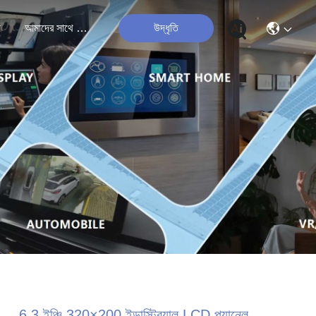
ী
আমাদের সাথে যোগাযোগ
উদ্ধৃতি
6.3 ইঞ্চি 320×200 ইন্ডাস্ট্রিয়াল LCD প্যানেল