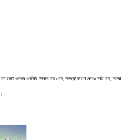
ন হবে।তাই একবার এলসিডি ইনস্টল হয়ে গেলে, মানবসৃষ্ট কারণে কোনও ক্ষতি হলে, আমরা
়।