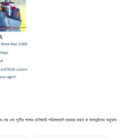
 নেয় এবং তৃতীয় পক্ষের ডেলিভারি পরিষেবাগুলি ব্যবহার করবে বা ক্লায়েন্টদের অনুরোধ