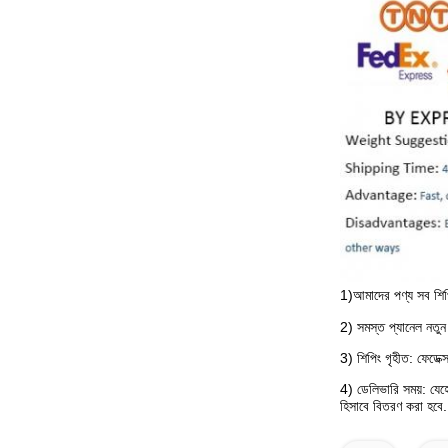
1)
আমাদের পণ্য সব শিপ
2) সমস্ত প্যানেল নতুন এ
3) শিপিং গৃহীত: ফেডেক
4) ডেলিভারি সময়: যেহেত
হিসাবে বিতরণ করা হবে
.