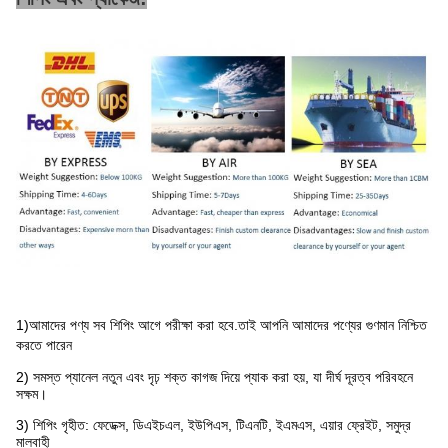
1)
আমাদের পণ্য সব শিপিং আগে পরীক্ষা করা হবে
.তাই আপনি আমাদের পণ্যের গুণমান নিশ্চিত
করতে পারেন
2) সমস্ত প্যানেল নতুন এবং দৃঢ় শক্ত কাগজ দিয়ে প্যাক করা হয়, যা দীর্ঘ দূরত্ব পরিবহনে
সক্ষম।
3) শিপিং গৃহীত: ফেডেক্স, ডিএইচএল, ইউপিএস, টিএনটি, ইএমএস, এয়ার ফ্রেইট, সমুদ্র
মালবাহী