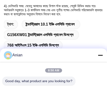
4) ডেলিভারি সময়: যেহেতু আমাদের কাছে বিশাল স্টক রয়েছে, পেমেন্ট রিভিভ করার পরে
অর্ডারগুলি শুধুমাত্র 1-3 কার্যদিবস সময় নেয় এবং তৃতীয় পক্ষের ডেলিভারি পরিষেবাগুলি ব্যবহার
করবে বা ক্লায়েন্টদের অনুরোধ হিসাবে বিতরণ করা হবে
.
ট্যাগ:
ইন্ডাস্ট্রিয়াল 10.1 ইঞ্চি এলসিডি প্যানেল
G156XW01 ইন্ডাস্ট্রিয়াল এলসিডি প্যানেল ডিসপ্লে
768 আইপিএস 15 ইঞ্চি এলসিডি ডিসপ্লে
Anian
8:50 AM
দ্রুত যোগাযোগ
Good day, what product are you looking for?
ঠিকানা
বিল্ডিং এ, ভার্সিনো বিল্ডিং, লংহুয়া নিউ ডিস্ট্রিক্ট, শেঞ্জেন
টেলি