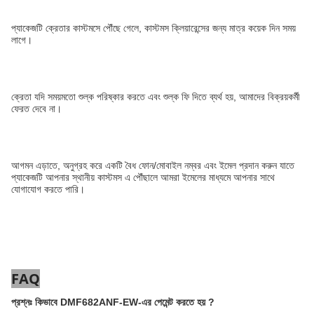
প্যাকেজটি ক্রেতার কাস্টমসে পৌঁছে গেলে, কাস্টমস ক্লিয়ারেন্সের জন্য মাত্র কয়েক দিন সময়
লাগে।
ক্রেতা যদি সময়মতো শুল্ক পরিষ্কার করতে এবং শুল্ক ফি দিতে ব্যর্থ হয়, আমাদের বিক্রয়কর্মী
ফেরত দেবে না।
আগমন এড়াতে, অনুগ্রহ করে একটি বৈধ ফোন/মোবাইল নম্বর এবং ইমেল প্রদান করুন যাতে
প্যাকেজটি আপনার স্থানীয় কাস্টমস এ পৌঁছালে আমরা ইমেলের মাধ্যমে আপনার সাথে
যোগাযোগ করতে পারি।
FAQ
প্রশ্নঃ
কিভাবে DMF682ANF-EW-এর পেমেন্ট করতে হয়
?