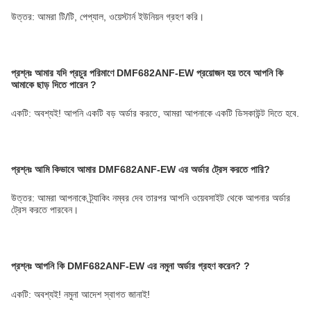
উত্তর: আমরা টি/টি, পেপ্যাল, ওয়েস্টার্ন ইউনিয়ন গ্রহণ করি।
প্রশ্নঃ
আমার যদি প্রচুর পরিমাণে DMF682ANF-EW প্রয়োজন হয় তবে আপনি কি
আমাকে ছাড় দিতে পারেন
?
একটি: অবশ্যই! আপনি একটি বড় অর্ডার করতে, আমরা আপনাকে একটি ডিসকাউন্ট দিতে হবে.
প্রশ্নঃ
আমি কিভাবে আমার DMF682ANF-EW এর অর্ডার ট্রেস করতে পারি?
উত্তর: আমরা আপনাকে ট্র্যাকিং নম্বর দেব তারপর আপনি ওয়েবসাইট থেকে আপনার অর্ডার
ট্রেস করতে পারবেন।
প্রশ্নঃ
আপনি কি DMF682ANF-EW এর নমুনা অর্ডার গ্রহণ করেন?
?
একটি: অবশ্যই! নমুনা আদেশ স্বাগত জানাই!