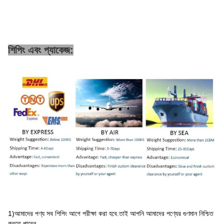
শিপিং এবং প্যাকেজ:
1)
আমাদের পণ্য সব শিপিং আগে পরীক্ষা করা হবে
.তাই আপনি আমাদের পণ্যের গুণমান নিশ্চিত
করতে পারেন