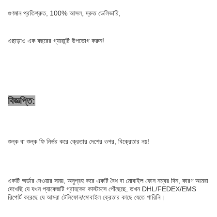
গুণমান প্রতিশ্রুত, 100% আসল, দ্রুত ডেলিভারি,
এছাড়াও এক বছরের গ্যারান্টি উপভোগ করুন!
বিজ্ঞপ্তি:
শুল্ক বা শুল্ক ফি নির্ভর করে ক্রেতার দেশের ওপর, বিক্রেতার নয়!
একটি অর্ডার দেওয়ার সময়, অনুগ্রহ করে একটি বৈধ বা মোবাইল ফোন নম্বর দিন, কারণ আমরা
দেখেছি যে যখন প্যাকেজটি গ্রাহকের কাস্টমসে পৌঁছেছে, তখন DHL/FEDEX/EMS
রিপোর্ট করেছে যে আমরা টেলিফোন/মোবাইল ক্রেতার কাছে যেতে পারিনি।