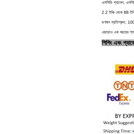
এলসিডি প্যানেল, এলসিড
2.2 ইঞ্চি থেকে 88 ইঞ্
গুণমান প্রতিশ্রুত, 1
এছাড়াও এক বছরের গ্যা
শিপিং এবং প্যা