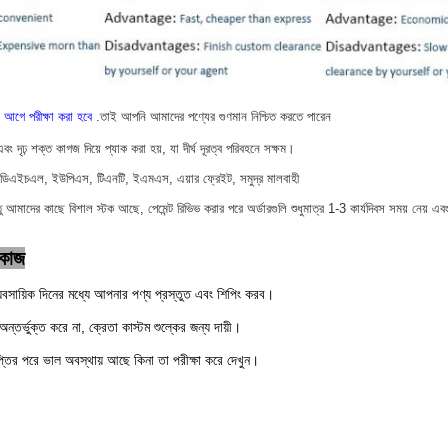
 আগে পরীক্ষা করা হবে
.তাই আপনি আমাদের পণ্যের গুণমান নিশ্চিত করতে পারেন
ং দৃঢ় শক্ত কাগজ দিয়ে প্যাক করা হয়, যা দীর্ঘ দূরত্ব পরিবহনে সক্ষম।
স, ডিএইচএল, ইউপিএস, টিএনটি, ইএমএস, এয়ার ফ্রেইট, সমুদ্র মালবাহী
 আমাদের কাছে বিশাল স্টক আছে, পেমেন্ট রিভিভ করার পরে অর্ডারগুলি শুধুমাত্র 1-3 কার্যদিবস সময় নেয় এবং 
 কাজ
বসায়িক দিনের মধ্যে আপনার পণ্য প্রস্তুত এবং শিপিং করব।
ন্তর্ভুক্ত করে না, ক্রেতা কাস্টম শুল্কের জন্য দায়ী।
তির পরে ভাল অবস্থায় আছে কিনা তা পরীক্ষা করে দেখুন।