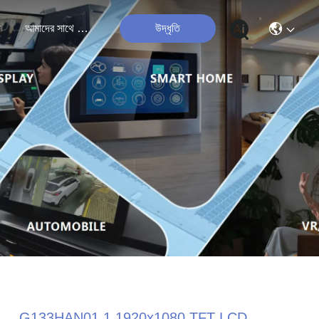
ী
আমাদের সাথে যোগাযোগ
উদ্ধৃতি
G133HAN01.1 1920x1080 TFT LCD