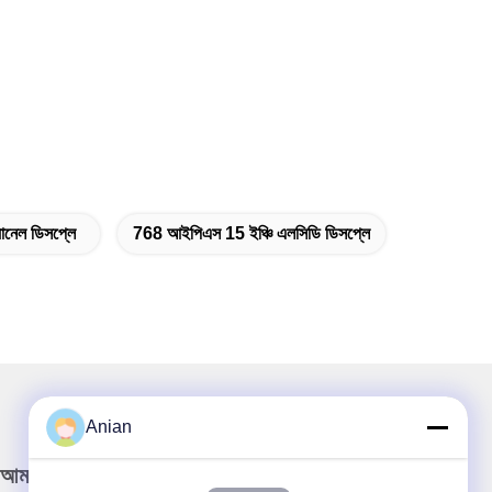
ানেল ডিসপ্লে
768 আইপিএস 15 ইঞ্চি এলসিডি ডিসপ্লে
Anian
আমাদের নিউজলেটার