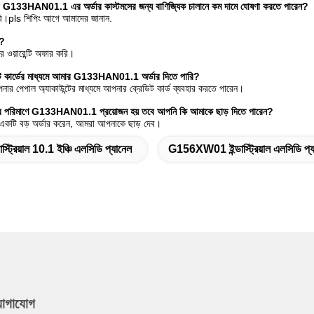
র G133HAN01.1 এর অর্ডার কাস্টমসের জন্য বাণিজ্যিক চালানে কম দামে ঘোষণা করতে পারেন?
ারি।pls শিপিং আগে আমাদের জানান.
ণ?
 ওয়ারেন্টি অফার করি।
িট কার্ডের মাধ্যমে আমার G133HAN01.1 অর্ডার দিতে পারি?
নার পেপাল অ্যাকাউন্টের মাধ্যমে আপনার ক্রেডিট কার্ড ব্যবহার করতে পারেন।
রচুর পরিমাণে G133HAN01.1 প্রয়োজন হয় তবে আপনি কি আমাকে ছাড় দিতে পারেন?
একটি বড় অর্ডার করেন, আমরা আপনাকে ছাড় দেব।
ডাস্ট্রিয়াল 10.1 ইঞ্চি এলসিডি প্যানেল
G156XW01 ইন্ডাস্ট্রিয়াল এলসিডি প্য
যোগাযোগ