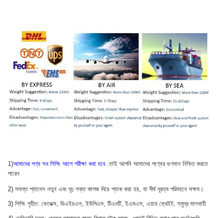
1)
আমাদের পণ্য সব শিপিং আগে পরীক্ষা করা হবে
.তাই আপনি আমাদের পণ্যের গুণমান নিশ্চিত করতে
পারেন
2) সমস্ত প্যানেল নতুন এবং দৃঢ় শক্ত কাগজ দিয়ে প্যাক করা হয়, যা দীর্ঘ দূরত্ব পরিবহনে সক্ষম।
3) শিপিং গৃহীত: ফেডেক্স, ডিএইচএল, ইউপিএস, টিএনটি, ইএমএস, এয়ার ফ্রেইট, সমুদ্র মালবাহী