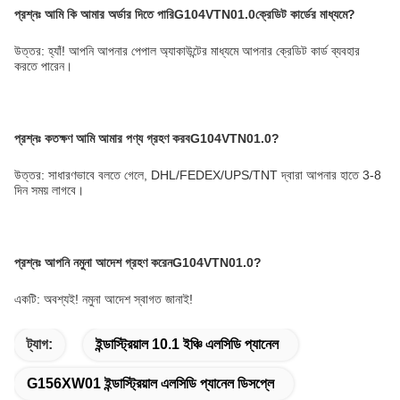
প্রশ্নঃ
আমি কি আমার অর্ডার দিতে পারি
G104VTN01.0
ক্রেডিট কার্ডের মাধ্যমে?
উত্তর: হ্যাঁ! আপনি আপনার পেপাল অ্যাকাউন্টের মাধ্যমে আপনার ক্রেডিট কার্ড ব্যবহার
করতে পারেন।
প্রশ্নঃ কতক্ষণ আমি আমার পণ্য গ্রহণ করব
G104VTN01.0
?
উত্তর: সাধারণভাবে বলতে গেলে, DHL/FEDEX/UPS/TNT দ্বারা আপনার হাতে 3-8
দিন সময় লাগবে।
প্রশ্নঃ
আপনি নমুনা আদেশ গ্রহণ করেন
G104VTN01.0
?
একটি: অবশ্যই! নমুনা আদেশ স্বাগত জানাই!
ট্যাগ:
ইন্ডাস্ট্রিয়াল 10.1 ইঞ্চি এলসিডি প্যানেল
G156XW01 ইন্ডাস্ট্রিয়াল এলসিডি প্যানেল ডিসপ্লে