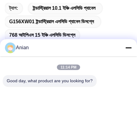
ট্যাগ:
ইন্ডাস্ট্রিয়াল 10.1 ইঞ্চি এলসিডি প্যানেল
G156XW01 ইন্ডাস্ট্রিয়াল এলসিডি প্যানেল ডিসপ্লে
768 আইপিএস 15 ইঞ্চি এলসিডি ডিসপ্লে
Anian
11:14 PM
দ্রুত যোগাযোগ
Good day, what product are you looking for?
ঠিকানা
বিল্ডিং এ, ভার্সিনো বিল্ডিং, লংহুয়া নিউ ডিস্ট্রিক্ট, শেঞ্জেন
টেলি
0086-18575563918
ই-মেইল