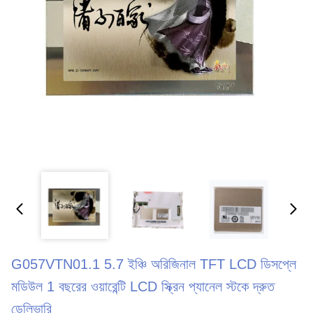
G057VTN01.1 5.7 ইঞ্চি অরিজিনাল TFT LCD ডিসপ্লে
মডিউল 1 বছরের ওয়ারেন্টি LCD স্ক্রিন প্যানেল স্টকে দ্রুত
ডেলিভারি