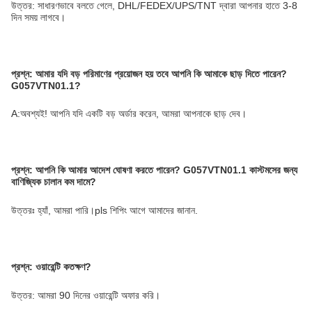
উত্তর: সাধারণভাবে বলতে গেলে, DHL/FEDEX/UPS/TNT দ্বারা আপনার হাতে 3-8
দিন সময় লাগবে।
প্রশ্ন: আমার যদি বড় পরিমাণের প্রয়োজন হয় তবে আপনি কি আমাকে ছাড় দিতে পারেন?
G057VTN01.1
?
A:অবশ্যই! আপনি যদি একটি বড় অর্ডার করেন, আমরা আপনাকে ছাড় দেব।
প্রশ্ন: আপনি কি আমার আদেশ ঘোষণা করতে পারেন?
G057VTN01.1
কাস্টমসের জন্য
বাণিজ্যিক চালান কম দামে?
উত্তরঃ হ্যাঁ, আমরা পারি।pls শিপিং আগে আমাদের জানান.
প্রশ্ন: ওয়ারেন্টি কতক্ষণ?
উত্তর: আমরা 90 দিনের ওয়ারেন্টি অফার করি।