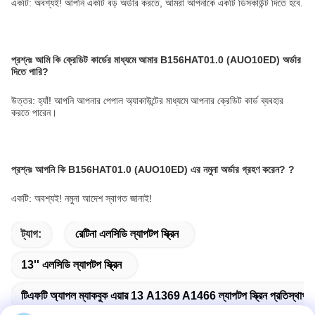
একটি: অবশ্যই! আপনি একটি বড় অর্ডার করতে, আমরা আপনাকে একটি ডিসকাউন্ট দিতে হবে.
প্রশ্নঃ
আমি কি ক্রেডিট কার্ডের মাধ্যমে আমার B156HAT01.0 (AUO10ED) অর্ডার
দিতে পারি?
উত্তর: হ্যাঁ! আপনি আপনার পেপাল অ্যাকাউন্টের মাধ্যমে আপনার ক্রেডিট কার্ড ব্যবহার
করতে পারেন।
প্রশ্নঃ
আপনি কি B156HAT01.0 (AUO10ED) এর নমুনা অর্ডার গ্রহণ করেন?
?
একটি: অবশ্যই! নমুনা আদেশ স্বাগত জানাই!
ট্যাগ:
রেটিনা এলসিডি ল্যাপটপ স্ক্রিন
13'' এলসিডি ল্যাপটপ স্ক্রিন
টিএফটি অ্যাপল ম্যাকবুক এয়ার 13 A1369 A1466 ল্যাপটপ স্ক্রিন প্রতিস্থাপন