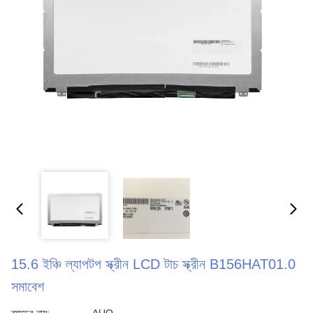
15.6 ইঞ্চি ল্যাপটপ স্ক্রীন LCD টাচ স্ক্রীন B156HAT01.0
সমাবেশ