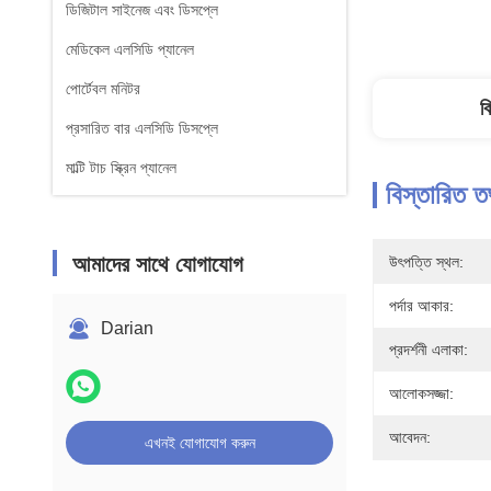
ডিজিটাল সাইনেজ এবং ডিসপ্লে
মেডিকেল এলসিডি প্যানেল
পোর্টেবল মনিটর
ব
প্রসারিত বার এলসিডি ডিসপ্লে
মাল্টি টাচ স্ক্রিন প্যানেল
বিস্তারিত ত
আমাদের সাথে যোগাযোগ
উৎপত্তি স্থল:
পর্দার আকার:
Darian
প্রদর্শনী এলাকা:
আলোকসজ্জা:
আবেদন:
এখনই যোগাযোগ করুন