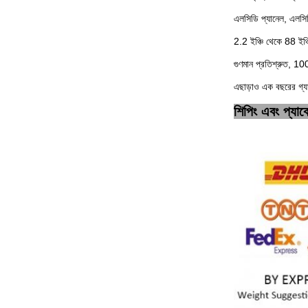
এলসিডি প্যানেল, এলসিড
2.2 ইঞ্চি থেকে 88 ইঞ্
গুণমান প্রতিশ্রুত, 1
এছাড়াও এক বছরের গ্যা
শিপিং এবং প্যা