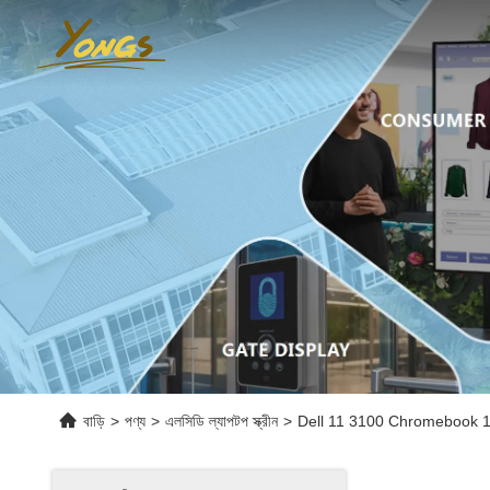
বাড়ি
>
পণ্য
>
এলসিডি ল্যাপটপ স্ক্রীন
>
Dell 11 3100 Chromebook 11.6 