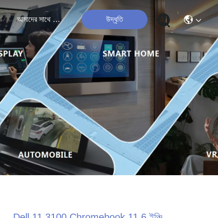
ী
আমাদের সাথে যোগাযোগ
উদ্ধৃতি
Dell 11 3100 Chromebook 11.6 ইঞ্চি