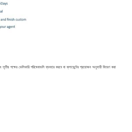
তৃতীয় পক্ষের ডেলিভারি পরিষেবাগুলি ব্যবহার করবে বা ক্লায়েন্টের প্রয়োজন অনুযায়ী বিতরণ করা