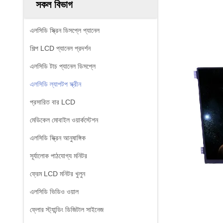
সকল বিভাগ
এলসিডি স্ক্রিন ডিসপ্লে প্যানেল
শিল্প LCD প্যানেল প্রদর্শন
এলসিডি টাচ প্যানেল ডিসপ্লে
এলসিডি ল্যাপটপ স্ক্রীন
প্রসারিত বার LCD
মেডিকেল মোবাইল ওয়ার্কস্টেশন
এলসিডি স্ক্রিন আনুষাঙ্গিক
সূর্যালোক পাঠযোগ্য মনিটর
ফ্রেম LCD মনিটর খুলুন
এলসিডি ভিডিও ওয়াল
ফ্লোর স্ট্যান্ডিং ডিজিটাল সাইনেজ