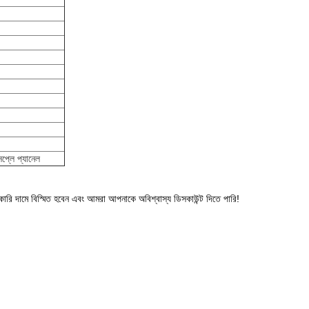
লে প্যানেল
ি দামে বিস্মিত হবেন এবং আমরা আপনাকে অবিশ্বাস্য ডিসকাউন্ট দিতে পারি!