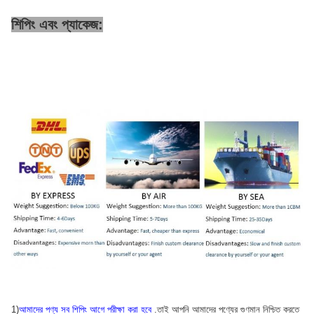
শিপিং এবং প্যাকেজ:
1)
আমাদের পণ্য সব শিপিং আগে পরীক্ষা করা হবে
.তাই আপনি আমাদের পণ্যের গুণমান নিশ্চিত করতে