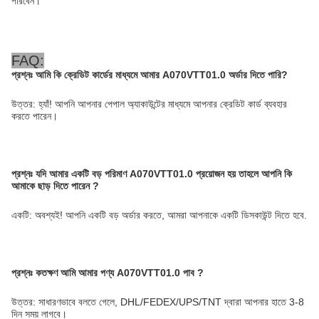
পারবেন।
FAQ:
প্রশ্নঃ
আমি কি ক্রেডিট কার্ডের মাধ্যমে আমার A070VTT01.0 অর্ডার দিতে পারি?
উত্তর: হ্যাঁ! আপনি আপনার পেপাল অ্যাকাউন্টের মাধ্যমে আপনার ক্রেডিট কার্ড ব্যবহার
করতে পারেন।
প্রশ্নঃ
যদি আমার একটি বড় পরিমাণ A070VTT01.0 প্রয়োজন হয় তাহলে আপনি কি
আমাকে ছাড় দিতে পারেন
?
একটি: অবশ্যই! আপনি একটি বড় অর্ডার করতে, আমরা আপনাকে একটি ডিসকাউন্ট দিতে হবে.
প্রশ্নঃ কতক্ষণ আমি আমার পণ্য A070VTT01.0 পাব
?
উত্তর: সাধারণভাবে বলতে গেলে, DHL/FEDEX/UPS/TNT দ্বারা আপনার হাতে 3-8
দিন সময় লাগবে।