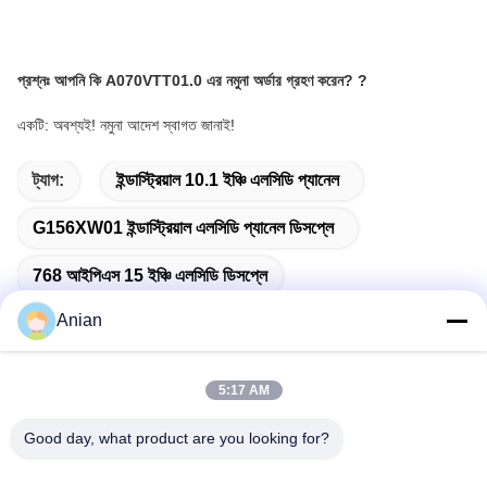
প্রশ্নঃ
আপনি কি A070VTT01.0 এর নমুনা অর্ডার গ্রহণ করেন?
?
একটি: অবশ্যই! নমুনা আদেশ স্বাগত জানাই!
ট্যাগ:
ইন্ডাস্ট্রিয়াল 10.1 ইঞ্চি এলসিডি প্যানেল
G156XW01 ইন্ডাস্ট্রিয়াল এলসিডি প্যানেল ডিসপ্লে
768 আইপিএস 15 ইঞ্চি এলসিডি ডিসপ্লে
Anian
5:17 AM
দ্রুত যোগাযোগ
Good day, what product are you looking for?
ঠিকানা