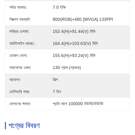
পর্দার আকার:
7.0 ইঞ্চি
পিক্সেল ফরম্যাট:
800(RGB)×480 [WVGA] 133PPI
সক্রিয় এলাকা:
152.4(H)×91.44(V) মিমি
আউটলাইন আবছা.:
164.4(H)×103.63(V) মিমি
বেজেল খোলা:
155.6(H)×93.24(V) মিমি
প্যানেলের ওজন:
130 গ্রাম (প্রকার)
আবেদন:
শিল্প
ডেলিভারি সময়:
7 দিন
যোগানের ক্ষমতা:
প্রতি মাসে 100000 ইউনিট/ইউনিট
পণ্যের বিবরণ