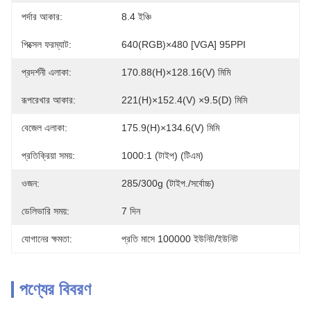
পর্দার আকার:
8.4 ইঞ্চি
পিক্সেল ফরম্যাট:
640(RGB)×480 [VGA] 95PPI
প্রদর্শনী এলাকা:
170.88(H)×128.16(V) মিমি
রূপরেখার আকার:
221(H)×152.4(V) ×9.5(D) মিমি
বেজেল এলাকা:
175.9(H)×134.6(V) মিমি
প্রতিক্রিয়া সময়:
1000:1 (টাইপ) (টিএম)
ওজন:
285/300g (টাইপ./সর্বোচ্চ)
ডেলিভারি সময়:
7 দিন
যোগানের ক্ষমতা:
প্রতি মাসে 100000 ইউনিট/ইউনিট
পণ্যের বিবরণ