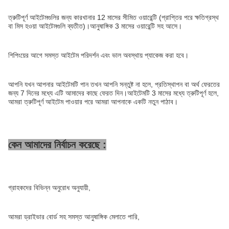
ত্রুটিপূর্ণ আইটেমগুলির জন্য কারখানার 12 মাসের সীমিত ওয়ারেন্টি (প্রাপ্তির পরে ক্ষতিগ্রস্থ
বা মিস হওয়া আইটেমগুলি ব্যতীত)।আনুষাঙ্গিক 3 মাসের ওয়ারেন্টি সহ আসে।
শিপিংয়ের আগে সমস্ত আইটেম পরিদর্শন এবং ভাল অবস্থায় প্যাকেজ করা হবে।
আপনি যখন আপনার আইটেমটি পান তখন আপনি সন্তুষ্ট না হলে, প্রতিস্থাপন বা অর্থ ফেরতের
জন্য 7 দিনের মধ্যে এটি আমাদের কাছে ফেরত দিন।আইটেমটি 3 মাসের মধ্যে ত্রুটিপূর্ণ হলে,
আমরা ত্রুটিপূর্ণ আইটেম পাওয়ার পরে আমরা আপনাকে একটি নতুন পাঠাব।
কেন আমাদের নির্বাচন করেছে :
গ্রাহকদের বিভিন্ন অনুরোধ অনুযায়ী,
আমরা ড্রাইভার বোর্ড সহ সমস্ত আনুষাঙ্গিক মেলাতে পারি,