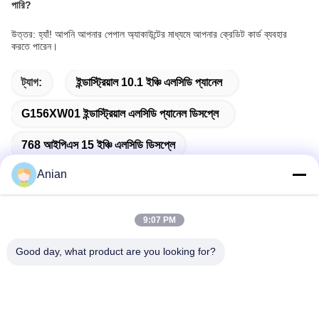
পারি?
উত্তর: হ্যাঁ! আপনি আপনার পেপাল অ্যাকাউন্টের মাধ্যমে আপনার ক্রেডিট কার্ড ব্যবহার
করতে পারেন।
ট্যাগ:
ইন্ডাস্ট্রিয়াল 10.1 ইঞ্চি এলসিডি প্যানেল
G156XW01 ইন্ডাস্ট্রিয়াল এলসিডি প্যানেল ডিসপ্লে
768 আইপিএস 15 ইঞ্চি এলসিডি ডিসপ্লে
Anian
9:07 PM
দ্রুত যোগাযোগ
Good day, what product are you looking for?
ঠিকানা
বিল্ডিং এ, ভার্সিনো বিল্ডিং, লংহুয়া নিউ ডিস্ট্রিক্ট, শেঞ্জেন
টেলি