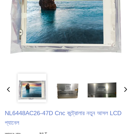
NL6448AC26-47D Cnc কন্ট্রোলার নতুন আসল LCD
প্যানেল