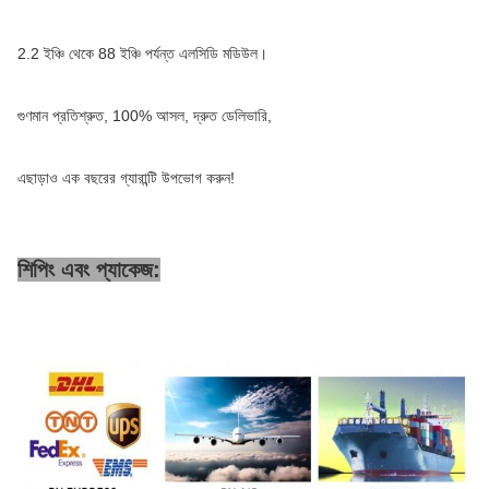
2.2 ইঞ্চি থেকে 88 ইঞ্চি পর্যন্ত এলসিডি মডিউল।
গুণমান প্রতিশ্রুত, 100% আসল, দ্রুত ডেলিভারি,
এছাড়াও এক বছরের গ্যারান্টি উপভোগ করুন!
শিপিং এবং প্যাকেজ: