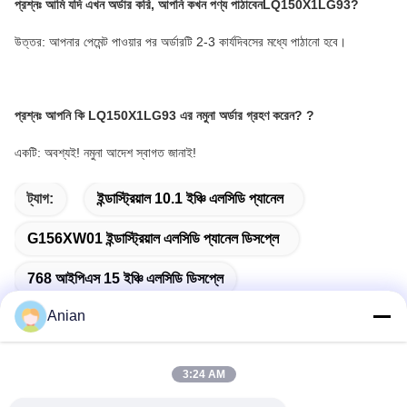
প্রশ্নঃ
আমি যদি এখন অর্ডার করি, আপনি কখন পণ্য পাঠাবেন
LQ150X1LG93
?
উত্তর: আপনার পেমেন্ট পাওয়ার পর অর্ডারটি 2-3 কার্যদিবসের মধ্যে পাঠানো হবে।
প্রশ্নঃ
আপনি কি LQ150X1LG93 এর নমুনা অর্ডার গ্রহণ করেন?
?
একটি: অবশ্যই! নমুনা আদেশ স্বাগত জানাই!
ট্যাগ:
ইন্ডাস্ট্রিয়াল 10.1 ইঞ্চি এলসিডি প্যানেল
G156XW01 ইন্ডাস্ট্রিয়াল এলসিডি প্যানেল ডিসপ্লে
768 আইপিএস 15 ইঞ্চি এলসিডি ডিসপ্লে
Anian
3:24 AM
দ্রুত যোগাযোগ