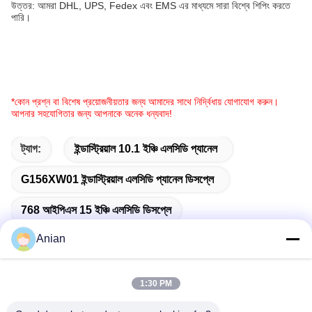
উত্তর: আমরা DHL, UPS, Fedex এবং EMS এর মাধ্যমে সারা বিশ্বে শিপিং করতে
পারি।
*কোন প্রশ্ন বা বিশেষ প্রয়োজনীয়তার জন্য আমাদের সাথে নির্দ্বিধায় যোগাযোগ করুন।
আপনার সহযোগিতার জন্য আপনাকে অনেক ধন্যবাদ!
ট্যাগ:
ইন্ডাস্ট্রিয়াল 10.1 ইঞ্চি এলসিডি প্যানেল
G156XW01 ইন্ডাস্ট্রিয়াল এলসিডি প্যানেল ডিসপ্লে
768 আইপিএস 15 ইঞ্চি এলসিডি ডিসপ্লে
Anian
1:30 PM
দ্রুত যোগাযোগ