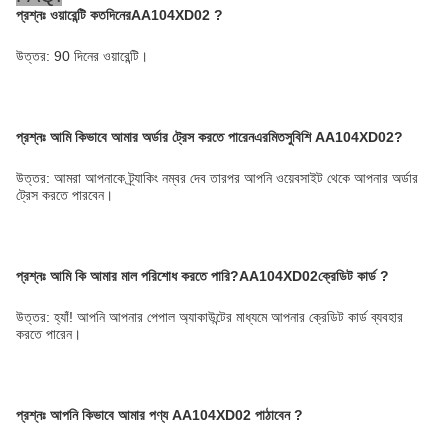
প্রশ্নঃ ওয়ারেন্টি কতদিনের
AA104XD02
?
উত্তর: 90 দিনের ওয়ারেন্টি।
প্রশ্নঃ
আমি কিভাবে আমার অর্ডার ট্রেস করতে পারেন
এর
মিতসুবিশি AA104XD02
?
উত্তর: আমরা আপনাকে ট্র্যাকিং নম্বর দেব তারপর আপনি ওয়েবসাইট থেকে আপনার অর্ডার
ট্রেস করতে পারবেন।
প্রশ্নঃ
আমি কি আমার মাল পরিশোধ করতে পারি?
AA104XD02
ক্রেডিট কার্ড ?
উত্তর: হ্যাঁ! আপনি আপনার পেপাল অ্যাকাউন্টের মাধ্যমে আপনার ক্রেডিট কার্ড ব্যবহার
করতে পারেন।
প্রশ্নঃ আপনি কিভাবে আমার পণ্য AA104XD02 পাঠাবেন
?