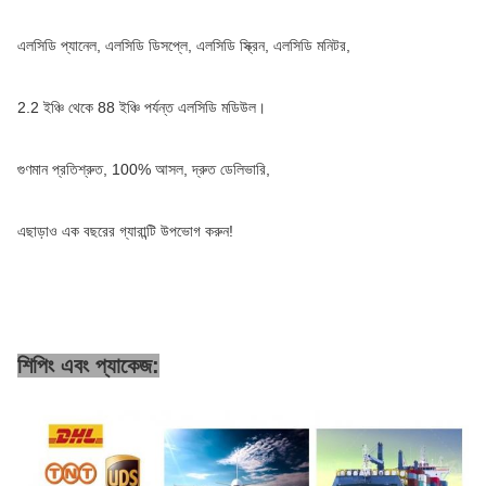
এলসিডি প্যানেল, এলসিডি ডিসপ্লে, এলসিডি স্ক্রিন, এলসিডি মনিটর,
2.2 ইঞ্চি থেকে 88 ইঞ্চি পর্যন্ত এলসিডি মডিউল।
গুণমান প্রতিশ্রুত, 100% আসল, দ্রুত ডেলিভারি,
এছাড়াও এক বছরের গ্যারান্টি উপভোগ করুন!
শিপিং এবং প্যাকেজ: