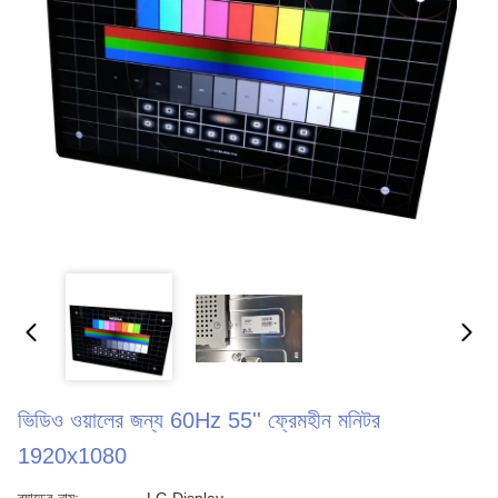
ভিডিও ওয়ালের জন্য 60Hz 55'' ফ্রেমহীন মনিটর
1920x1080