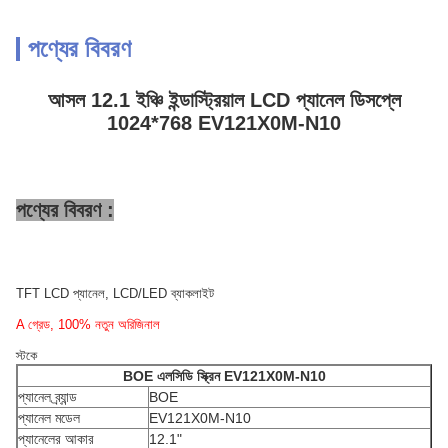
পণ্যের বিবরণ
আসল 12.1 ইঞ্চি ইন্ডাস্ট্রিয়াল LCD প্যানেল ডিসপ্লে
1024*768 EV121X0M-N10
পণ্যের বিবরণ :
TFT LCD প্যানেল, LCD/LED ব্যাকলাইট
A গ্রেড, 100% নতুন অরিজিনাল
স্টকে
BOE
এলসিডি স্ক্রিন
EV121X0M-N10
প্যানেল ব্র্যান্ড
BOE
প্যানেল মডেল
EV121X0M-N10
প্যানেলের আকার
12.1"