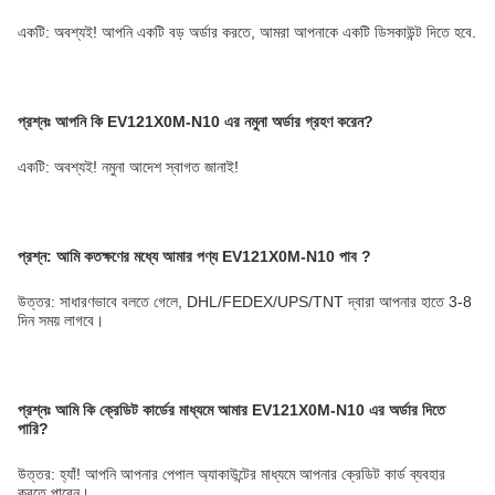
একটি: অবশ্যই! আপনি একটি বড় অর্ডার করতে, আমরা আপনাকে একটি ডিসকাউন্ট দিতে হবে.
প্রশ্নঃ
আপনি কি EV121X0M-N10 এর নমুনা অর্ডার গ্রহণ করেন?
একটি: অবশ্যই! নমুনা আদেশ স্বাগত জানাই!
প্রশ্ন: আমি কতক্ষণের মধ্যে আমার পণ্য EV121X0M-N10 পাব
?
উত্তর: সাধারণভাবে বলতে গেলে, DHL/FEDEX/UPS/TNT দ্বারা আপনার হাতে 3-8
দিন সময় লাগবে।
প্রশ্নঃ
আমি কি ক্রেডিট কার্ডের মাধ্যমে আমার EV121X0M-N10 এর অর্ডার দিতে
পারি?
উত্তর: হ্যাঁ! আপনি আপনার পেপাল অ্যাকাউন্টের মাধ্যমে আপনার ক্রেডিট কার্ড ব্যবহার
করতে পারেন।