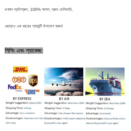
গুণমান প্রতিশ্রুত, 100% আসল, দ্রুত ডেলিভারি,
এছাড়াও এক বছরের গ্যারান্টি উপভোগ করুন!
শিপিং এবং প্যাকেজ: