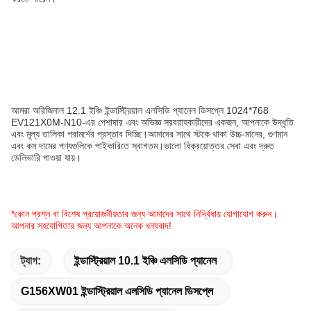
আমরা অরিজিনাল 12.1 ইঞ্চি ইন্ডাস্ট্রিয়াল এলসিডি প্যানেল ডিসপ্লে 1024*768
EV121X0M-N10-এর পেশাদার এবং অভিজ্ঞ সরবরাহকারীদের একজন, আপনাকে উদ্ধৃতি
এবং মূল্য তালিকা পরামর্শের প্রস্তাব দিচ্ছি।আমাদের সাথে স্টকে থাকা উচ্চ-মানের, গুণমান
এবং কম দামের পণ্যগুলিকে পাইকারিতে স্বাগতম।ভালো বিক্রয়োত্তর সেবা এবং দ্রুত
ডেলিভারি পাওয়া যায়।
*কোন প্রশ্ন বা বিশেষ প্রয়োজনীয়তার জন্য আমাদের সাথে নির্দ্বিধায় যোগাযোগ করুন।
আপনার সহযোগিতার জন্য আপনাকে অনেক ধন্যবাদ!
ট্যাগ:
ইন্ডাস্ট্রিয়াল 10.1 ইঞ্চি এলসিডি প্যানেল
G156XW01 ইন্ডাস্ট্রিয়াল এলসিডি প্যানেল ডিসপ্লে