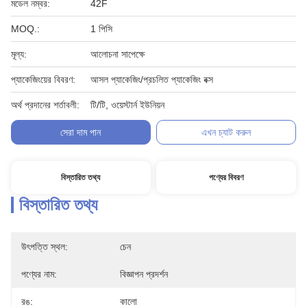
মডেল নম্বর:
42F
MOQ.:
1 পিসি
মূল্য:
আলোচনা সাপেক্ষে
প্যাকেজিংয়ের বিবরণ:
আসল প্যাকেজিং/প্রচলিত প্যাকেজিং বক্স
অর্থ প্রদানের শর্তাবলী:
টি/টি, ওয়েস্টার্ন ইউনিয়ন
সেরা দাম পান
এখন চ্যাট করুন
বিস্তারিত তথ্য
পণ্যের বিবরণ
বিস্তারিত তথ্য
উৎপত্তি স্থল:
চেন
পণ্যের নাম:
বিজ্ঞাপন প্রদর্শন
রঙ:
কালো