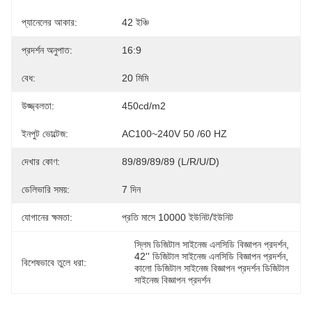
প্যানেলের আকার:
42 ইঞ্চি
প্রদর্শন অনুপাত:
16:9
বেধ:
20 মিমি
উজ্জ্বলতা:
450cd/m2
ইনপুট ভোল্টেজ:
AC100~240V 50 /60 HZ
দেখার কোণ:
89/89/89/89 (L/R/U/D)
ডেলিভারি সময়:
7 দিন
যোগানের ক্ষমতা:
প্রতি মাসে 10000 ইউনিট/ইউনিট
স্লিম ডিজিটাল সাইনেজ এলসিডি বিজ্ঞাপন প্রদর্শন
, 
42'' ডিজিটাল সাইনেজ এলসিডি বিজ্ঞাপন প্রদর্শন
, 
বিশেষভাবে তুলে ধরা:
কালো ডিজিটাল সাইনেজ বিজ্ঞাপন প্রদর্শন ডিজিটাল 
সাইনেজ বিজ্ঞাপন প্রদর্শন