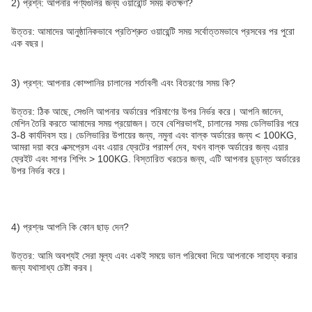
2) প্রশ্ন: আপনার পণ্যগুলির জন্য ওয়ারেন্টি সময় কতক্ষণ?
উত্তর: আমাদের আনুষ্ঠানিকভাবে প্রতিশ্রুত ওয়ারেন্টি সময় সর্বোত্তমভাবে প্রসবের পর পুরো
এক বছর।
3) প্রশ্ন: আপনার কোম্পানির চালানের শর্তাবলী এবং বিতরণের সময় কি?
উত্তর: ঠিক আছে, সেগুলি আপনার অর্ডারের পরিমাণের উপর নির্ভর করে। আপনি জানেন,
মেশিন তৈরি করতে আমাদের সময় প্রয়োজন। তবে বেশিরভাগই, চালানের সময় ডেলিভারির পরে
3-8 কার্যদিবস হয়। ডেলিভারির উপায়ের জন্য, নমুনা এবং বাল্ক অর্ডারের জন্য < 100KG,
আমরা দয়া করে এক্সপ্রেস এবং এয়ার ফ্রেটের পরামর্শ দেব, যখন বাল্ক অর্ডারের জন্য এয়ার
ফ্রেইট এবং সাগর শিপিং > 100KG. বিস্তারিত খরচের জন্য, এটি আপনার চূড়ান্ত অর্ডারের
উপর নির্ভর করে।
4) প্রশ্নঃ আপনি কি কোন ছাড় দেন?
উত্তর: আমি অবশ্যই সেরা মূল্য এবং একই সময়ে ভাল পরিষেবা দিয়ে আপনাকে সাহায্য করার
জন্য যথাসাধ্য চেষ্টা করব।