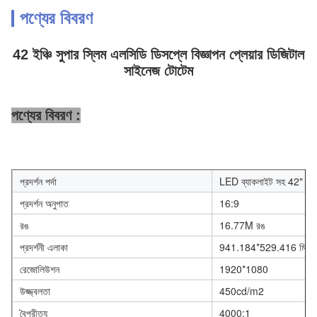
পণ্যের বিবরণ
42 ইঞ্চি সুপার স্লিম এলসিডি ডিসপ্লে বিজ্ঞাপন প্লেয়ার ডিজিটাল
সাইনেজ টোটেম
পণ্যের বিবরণ :
প্রদর্শন পর্দা
LED ব্যাকলাইট সহ 42" T
প্রদর্শন অনুপাত
16:9
রঙ
16.77M রঙ
প্রদর্শনী এলাকা
941.184*529.416 মিমি
রেজোলিউশন
1920*1080
উজ্জ্বলতা
450cd/m2
বৈপরীত্য
4000:1