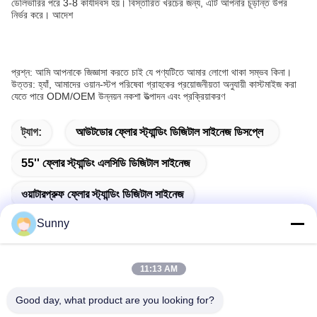
ডেলিভারির পরে 3-8 কার্যদিবস হয়। বিস্তারিত খরচের জন্য, এটি আপনার চূড়ান্ত উপর
নির্ভর করে। আদেশ
প্রশ্ন: আমি আপনাকে জিজ্ঞাসা করতে চাই যে পণ্যটিতে আমার লোগো থাকা সম্ভব কিনা।
উত্তর: হ্যাঁ, আমাদের ওয়ান-স্টপ পরিষেবা গ্রাহকের প্রয়োজনীয়তা অনুযায়ী কাস্টমাইজ করা
যেতে পারে ODM/OEM উন্নয়ন নকশা উত্পাদন এবং প্রক্রিয়াকরণ
ট্যাগ:
আউটডোর ফ্লোর স্ট্যান্ডিং ডিজিটাল সাইনেজ ডিসপ্লে
55'' ফ্লোর স্ট্যান্ডিং এলসিডি ডিজিটাল সাইনেজ
ওয়াটারপ্রুফ ফ্লোর স্ট্যান্ডিং ডিজিটাল সাইনেজ
Sunny
11:13 AM
দ্রুত যোগাযোগ
Good day, what product are you looking for?
ঠিকানা