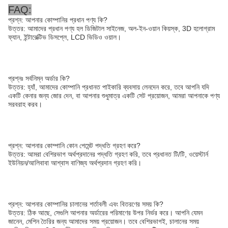
FAQ:
প্রশ্ন: আপনার কোম্পানির প্রধান পণ্য কি?
উত্তর: আমাদের প্রধান পণ্য হল ডিজিটাল সাইনেজ, অল-ইন-ওয়ান কিয়স্ক, 3D হলোগ্রাম
ফ্যান, ইন্টারেক্টিভ ডিসপ্লে, LCD ভিডিও ওয়াল।
প্রশ্নঃ সর্বনিম্ন অর্ডার কি?
উত্তর: হ্যাঁ, আমাদের কোম্পানি প্রধানত পাইকারি ব্যবসায় লেনদেন করে, তবে আপনি যদি
একটি কেনার জন্য জোর দেন, বা আপনার শুধুমাত্র একটি সেট প্রয়োজন, আমরা আপনাকে পণ্য
সরবরাহ করব।
প্রশ্ন: আপনার কোম্পানি কোন পেমেন্ট পদ্ধতি গ্রহণ করে?
উত্তর: আমরা বেশিরভাগ অর্থপ্রদানের পদ্ধতি গ্রহণ করি, তবে প্রধানত টি/টি, ওয়েস্টার্ন
ইউনিয়ন/আলিবাবা আশ্বাস বাণিজ্য অর্থপ্রদান গ্রহণ করি।
প্রশ্ন: আপনার কোম্পানির চালানের শর্তাবলী এবং বিতরণের সময় কি?
উত্তর: ঠিক আছে, সেগুলি আপনার অর্ডারের পরিমাণের উপর নির্ভর করে। আপনি যেমন
জানেন, মেশিন তৈরির জন্য আমাদের সময় প্রয়োজন। তবে বেশিরভাগই, চালানের সময়