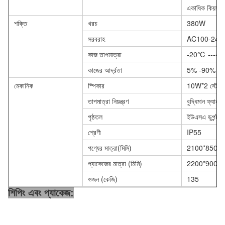
একাধিক কিয়স্ক ই
শক্তি
খরচ
380W
সরবরাহ
AC100-240V
কাজ তাপমাত্রা
-20℃ ---4
কাজের আর্দ্রতা
5% -90% R
মেকানিক
স্পিকার
10W*2 স্টেরি
তাপমাত্রা নিয়ন্ত্রণ
বুদ্ধিমান ফ্যান-ক
পৃষ্ঠতল
ইউএসএ ডুপন্ট প
শ্রেণী
IP55
পণ্যের মাত্রা(মিমি)
2100*850*2
প্যাকেজের মাত্রা (মিমি)
2200*900*3
ওজন (কেজি)
135
শিপিং এবং প্যাকেজ: