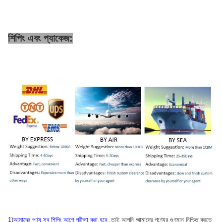
শিপিং এবং প্যাকেজ:
1)
আমাদের পণ্য সব শিপিং আগে পরীক্ষা করা হবে
.তাই আপনি আমাদের পণ্যের গুণমান নিশ্চিত করতে