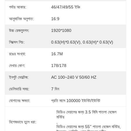
পর্দার আকার:
46/47/49/55 ইঞ্চি
আনুমানিক অনুপাত:
16:9
উচ্চ রেজল্যুশন:
1920*1080
পিক্সেল পিচ:
0.63(H)*0.63(V), 0.63(H)* 0.63(V)
রঙের সংখ্যা:
16.7M
দেখার কোণ:
178/178
ইনপুট ভোল্টেজ:
AC 100~240 V 50/60 HZ
ডেলিভারি সময়:
7 দিন
যোগানের ক্ষমতা:
প্রতি মাসে 100000 ইউনিট/ইউনিট
ভিডিও দেয়ালের জন্য 3.5 মিমি পাতলা বেজেল 
মনিটর
বিশেষভাবে তুলে ধরা:
, 
ভিডিও দেয়ালের জন্য 55'' পাতলা বেজেল মনিটর
, 