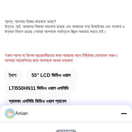
প্রশ্ন: আপনার নিজের কারখানা আছে?
উত্তর: হ্যাঁ, আমাদের নিজস্ব কারখানা রয়েছে এবং আমাদের পণ্য ডিজাইনার এবং গবেষণা ও
উন্নয়ন বিভাগ রয়েছে।আমরা আপনাকে সর্বোত্তম স্ক্রিন সরবরাহ করতে চাই।
*কোন প্রশ্ন বা বিশেষ প্রয়োজনীয়তার জন্য আমাদের সাথে নির্দ্বিধায় যোগাযোগ করুন।
আপনার সহযোগিতার জন্য আপনাকে অনেক ধন্যবাদ!
ট্যাগ:
55'' LCD ভিডিও ওয়াল
LTI550HN11 ভিডিও ওয়াল এলসিডি
স্যামসাং এলসিডি ভিডিও ওয়াল প্যানেল
Anian