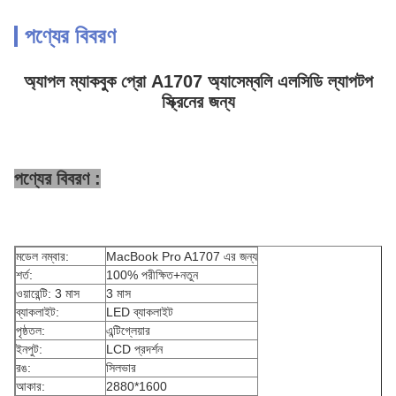
পণ্যের বিবরণ
অ্যাপল ম্যাকবুক প্রো A1707 অ্যাসেম্বলি এলসিডি ল্যাপটপ
স্ক্রিনের জন্য
পণ্যের বিবরণ :
মডেল নম্বার:
MacBook Pro A1707 এর জন্য
শর্ত:
100% পরীক্ষিত+নতুন
ওয়ারেন্টি: 3 মাস
3 মাস
ব্যাকলাইট:
LED ব্যাকলাইট
পৃষ্ঠতল:
এন্টিগ্লেয়ার
ইনপুট:
LCD প্রদর্শন
রঙ:
সিলভার
আকার:
2880*1600