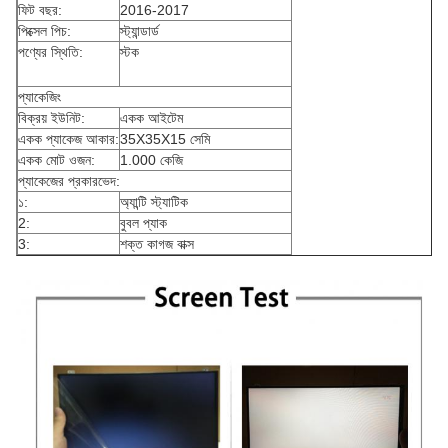
ফিট বছর:
2016-2017
পিক্সেল পিচ:
স্ট্যান্ডার্ড
পণ্যের স্থিতি:
স্টক
প্যাকেজিং
বিক্রয় ইউনিট:
একক আইটেম
একক প্যাকেজ আকার:
35X35X15 সেমি
একক মোট ওজন:
1.000 কেজি
প্যাকেজের প্রকারভেদ:
১:
অ্যান্টি স্ট্যাটিক
2:
বুবল প্যাক
3:
শক্ত কাগজ বাক্স