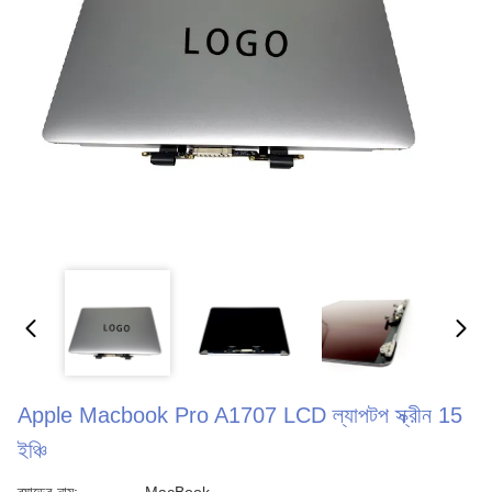
Apple Macbook Pro A1707 LCD ল্যাপটপ স্ক্রীন 15
ইঞ্চি