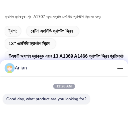
অ্যাপল ম্যাকবুক প্রো A1707 অ্যাসেম্বলি এলসিডি ল্যাপটপ স্ক্রিনের জন্য
ট্যাগ:
রেটিনা এলসিডি ল্যাপটপ স্ক্রিন
13'' এলসিডি ল্যাপটপ স্ক্রিন
টিএফটি অ্যাপল ম্যাকবুক এয়ার 13 A1369 A1466 ল্যাপটপ স্ক্রিন প্রতিস্থাপন
Anian
11:26 AM
দ্রুত যোগাযোগ
Good day, what product are you looking for?
ঠিকানা
বিল্ডিং এ, ভার্সিনো বিল্ডিং, লংহুয়া নিউ ডিস্ট্রিক্ট, শেঞ্জেন
টেলি