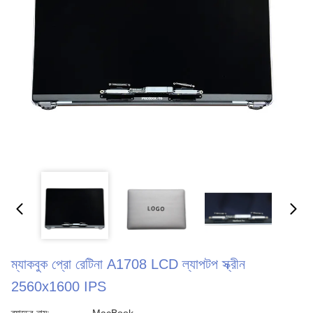
ম্যাকবুক প্রো রেটিনা A1708 LCD ল্যাপটপ স্ক্রীন
2560x1600 IPS