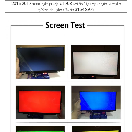
2016 2017 বছরের ম্যাকবুক প্রো a1708 এলসিডি স্ক্রিন অ্যাসেম্বলি ডিসপ্যালি
প্রতিস্থাপন প্যানেল ইএমসি 3164 2978