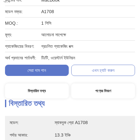
ব্র্যান্ডের নাম:
MacBook
মডেল নম্বর:
A1708
MOQ.:
1 পিসি
মূল্য:
আলোচনা সাপেক্ষে
প্যাকেজিংয়ের বিবরণ:
প্রচলিত প্যাকেজিং বক্স
অর্থ প্রদানের শর্তাবলী:
টি/টি, ওয়েস্টার্ন ইউনিয়ন
সেরা দাম পান
এখন চ্যাট করুন
বিস্তারিত তথ্য
পণ্যের বিবরণ
বিস্তারিত তথ্য
মডেল:
ম্যাকবুক প্রো A1708
পর্দার আকার:
13.3 ইঞ্চি