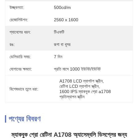
উজ্জ্বলতা:
500cd/m
রেজোলিউশন:
2560 x 1600
প্যানেলের ধরন:
টিএফটি
রঙ:
রূপা বা ধূসর
ডেলিভারি সময়:
7 দিন
যোগানের ক্ষমতা:
প্রতি মাসে 1000 ইউনিট/ইউনিট
A1708 LCD ল্যাপটপ স্ক্রীন
, 
রেটিনা LCD ল্যাপটপ স্ক্রীন
, 
বিশেষভাবে তুলে ধরা:
1600 IPS ম্যাকবুক প্রো a1708 
প্রতিস্থাপন স্ক্রীন
পণ্যের বিবরণ
ম্যাকবুক প্রো রেটিনা A1708 অ্যাসেম্বলি ডিসপ্লের জন্য