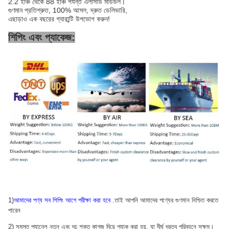
2.2 ইঞ্চি থেকে 88 ইঞ্চি পর্যন্ত এলসিডি মডিউল।
গুণমান প্রতিশ্রুত, 100% আসল, দ্রুত ডেলিভারি,
এছাড়াও এক বছরের গ্যারান্টি উপভোগ করুন!
শিপিং এবং প্যাকেজ:
1)
আমাদের পণ্য সব শিপিং আগে পরীক্ষা করা হবে
.তাই আপনি আমাদের পণ্যের গুণমান নিশ্চিত করতে
পারেন
2) সমস্ত প্যানেল নতুন এবং দৃঢ় শক্ত কাগজ দিয়ে প্যাক করা হয়, যা দীর্ঘ দূরত্ব পরিবহনে সক্ষম।