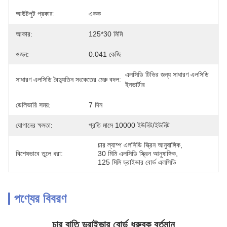
আউটপুট প্রকার:
একক
আকার:
125*30 মিমি
ওজন:
0.041 কেজি
এলসিডি টিভির জন্য সাধারণ এলসিডি 
সাধারণ এলসিডি বৈদ্যুতিন সংকেতের মেরু বদল:
ইনভার্টার
ডেলিভারি সময়:
7 দিন
যোগানের ক্ষমতা:
প্রতি মাসে 10000 ইউনিট/ইউনিট
চার ল্যাম্প এলসিডি স্ক্রিন আনুষাঙ্গিক
, 
বিশেষভাবে তুলে ধরা:
30 মিমি এলসিডি স্ক্রিন আনুষাঙ্গিক
, 
125 মিমি ড্রাইভার বোর্ড এলসিডি
পণ্যের বিবরণ
চার বাতি ড্রাইভার বোর্ড ধ্রুবক বর্তমান