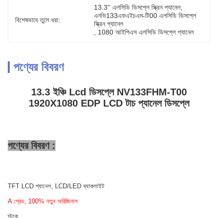
13.3'' এলসিডি ডিসপ্লে স্ক্রিন প্যানেল
, 
এনভি133এফএইচএম-টি00 এলসিডি ডিসপ্লে 
বিশেষভাবে তুলে ধরা:
স্ক্রিন প্যানেল
, 
1080 আইপিএস এলসিডি ডিসপ্লে প্যানেল
পণ্যের বিবরণ
13.3 ইঞ্চি Lcd ডিসপ্লে NV133FHM-T00
1920X1080 EDP LCD টাচ প্যানেল ডিসপ্লে
পণ্যের বিবরণ :
TFT LCD প্যানেল, LCD/LED ব্যাকলাইট
A গ্রেড, 100% নতুন অরিজিনাল
স্টকে