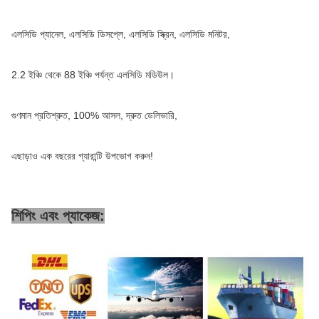
এলসিডি প্যানেল, এলসিডি ডিসপ্লে, এলসিডি স্ক্রিন, এলসিডি মনিটর,
2.2 ইঞ্চি থেকে 88 ইঞ্চি পর্যন্ত এলসিডি মডিউল।
গুণমান প্রতিশ্রুত, 100% আসল, দ্রুত ডেলিভারি,
এছাড়াও এক বছরের গ্যারান্টি উপভোগ করুন!
শিপিং এবং প্যাকেজ: