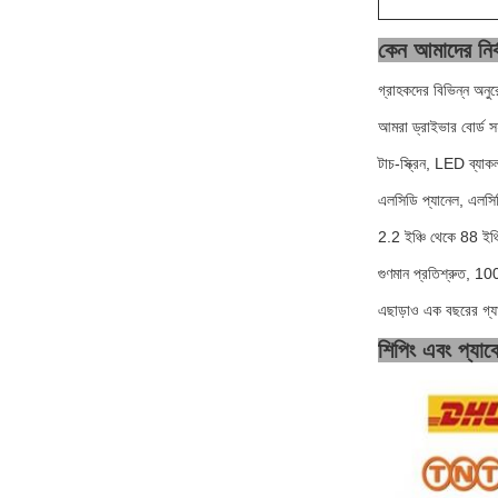
কেন আমাদের নির্
গ্রাহকদের বিভিন্ন অনুর
আমরা ড্রাইভার বোর্ড স
টাচ-স্ক্রিন, LED ব
এলসিডি প্যানেল, এলসিড
2.2 ইঞ্চি থেকে 88 ইঞ্
গুণমান প্রতিশ্রুত, 1
এছাড়াও এক বছরের গ্যা
শিপিং এবং প্যা