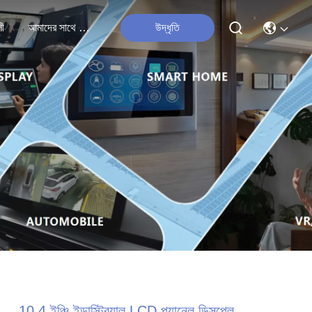
লী
আমাদের সাথে যোগাযোগ
উদ্ধৃতি
10.4 ইঞ্চি ইন্ডাস্ট্রিয়াল LCD প্যানেল ডিসপ্লে