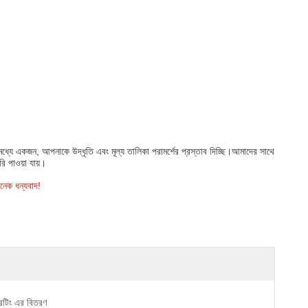
ে একজন, আপনাকে উদ্ধৃতি এবং মূল্য তালিকা পরামর্শের প্রস্তাব দিচ্ছি।আমাদের সাথে
ি পাওয়া যায়।
নেক ধন্যবাদ!
েটিং এর বিতরণ