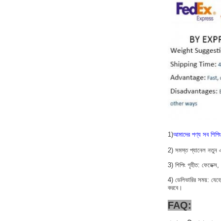
1)
আমাদের পণ্য সব শিপিং
2) সমস্ত প্যানেল নতুন এব
3) শিপিং গৃহীত: ফেডেক্
4) ডেলিভারির সময়: যেহেত
করবে।
FAQ: