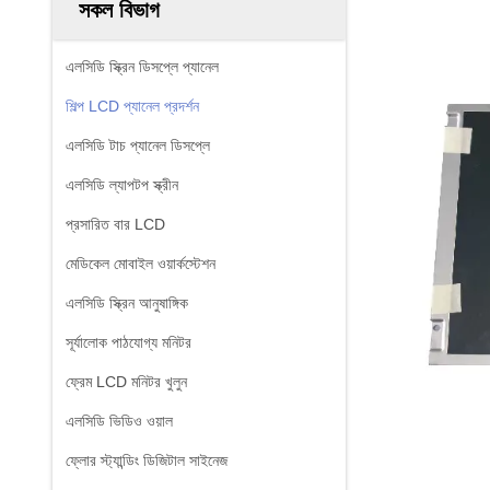
সকল বিভাগ
এলসিডি স্ক্রিন ডিসপ্লে প্যানেল
শিল্প LCD প্যানেল প্রদর্শন
এলসিডি টাচ প্যানেল ডিসপ্লে
এলসিডি ল্যাপটপ স্ক্রীন
প্রসারিত বার LCD
মেডিকেল মোবাইল ওয়ার্কস্টেশন
এলসিডি স্ক্রিন আনুষাঙ্গিক
সূর্যালোক পাঠযোগ্য মনিটর
ফ্রেম LCD মনিটর খুলুন
এলসিডি ভিডিও ওয়াল
ফ্লোর স্ট্যান্ডিং ডিজিটাল সাইনেজ