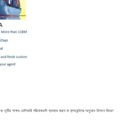
ং তৃতীয় পক্ষের ডেলিভারি পরিষেবাগুলি ব্যবহার করবে বা ক্লায়েন্টদের অনুরোধ হিসাবে বিতরণ