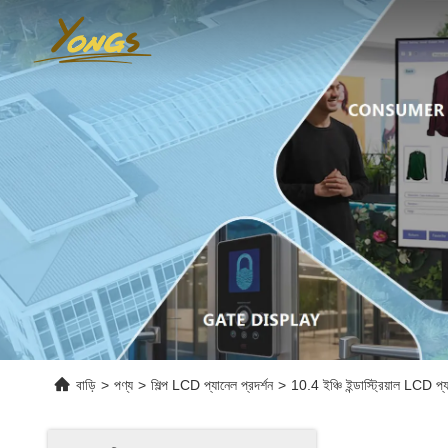
বাড়ি
>
পণ্য
>
শিল্প LCD প্যানেল প্রদর্শন
>
10.4 ইঞ্চি ইন্ডাস্ট্রিয়াল L