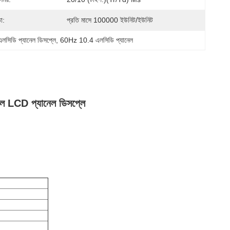
া:
প্রতি মাসে 100000 ইউনিট/ইউনিট
লসিডি প্যানেল ডিসপ্লে
, 
60Hz 10.4 এলসিডি প্যানেল
াল LCD প্যানেল ডিসপ্লে