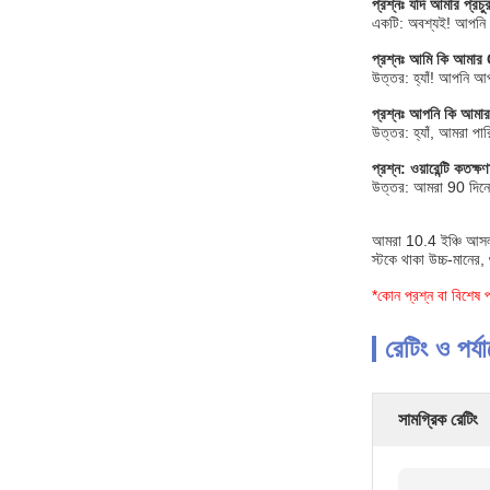
প্রশ্নঃ
যদি আমার প্রচ
একটি: অবশ্যই! আপনি এ
প্রশ্নঃ
আমি কি আমার 
উত্তর: হ্যাঁ! আপনি আপ
প্রশ্নঃ
আপনি কি আমার 
উত্তর: হ্যাঁ, আমরা প
প্রশ্ন: ওয়ারেন্টি কতক্ষ
উত্তর: আমরা 90 দিনের
আমরা 10.4 ইঞ্চি আসল 
স্টকে থাকা উচ্চ-মানের
*কোন প্রশ্ন বা বিশেষ 
রেটিং ও পর্য
সামগ্রিক রেটিং