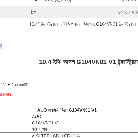
শিল্প
যোগানের ক্ষমত
10.4'' ইন্ডাস্ট্রিয়াল এলসিডি প্যানেল ডিসপ্লে
, 
G104VN01 ইন্ডাস্ট্রিয়াল এ
ণ
10.4 ইঞ্চি আসল G104VN01 V1 ইন্ডাস্ট্রিয়
CD/LED ব্যাকলাইট
রিজিনাল
AUO
এলসিডি স্ক্রিন
G104VN01 V1
AUO
G104VN01 V1
10.4 ইঞ্চি
a-Si TFT-LCD, LCD মডিউল