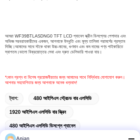
আমরা WF39BTLASDNG0 TFT LCD প্যানেল স্ক্রীন ডিসপ্লের পেশাদার এবং
অভিজ্ঞ সরবরাহকারীদের একজন, আপনাকে উদ্ধৃতি এবং মূল্য তালিকা পরামর্শের প্রস্তাব
দিচ্ছি।আমাদের সাথে স্টকে থাকা উচ্চ-মানের, গুণমান এবং কম দামের পণ্য পাইকারিতে
স্বাগতম।ভালো বিক্রয়োত্তর সেবা এবং দ্রুত ডেলিভারি পাওয়া যায়।
*কোন প্রশ্ন বা বিশেষ প্রয়োজনীয়তার জন্য আমাদের সাথে নির্দ্বিধায় যোগাযোগ করুন।
আপনার সহযোগিতার জন্য আপনাকে অনেক ধন্যবাদ!
ট্যাগ:
480 আইপিএস স্ট্রেচড বার এলসিডি
1920 আইপিএস এলসিডি বার স্ক্রিন
480 আইপিএস এলসিডি ডিসপ্লে প্যানেল
Anian