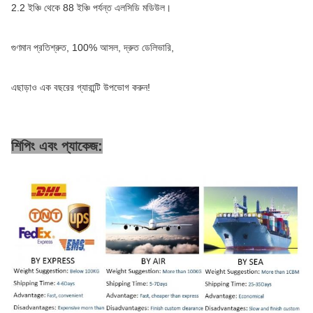
2.2 ইঞ্চি থেকে 88 ইঞ্চি পর্যন্ত এলসিডি মডিউল।
গুণমান প্রতিশ্রুত, 100% আসল, দ্রুত ডেলিভারি,
এছাড়াও এক বছরের গ্যারান্টি উপভোগ করুন!
শিপিং এবং প্যাকেজ: