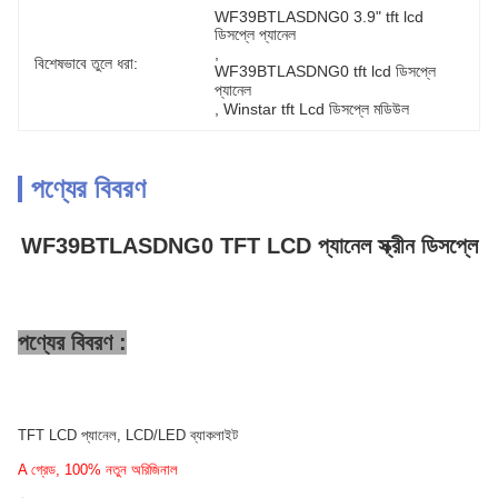
WF39BTLASDNG0 3.9" tft lcd 
ডিসপ্লে প্যানেল
, 
বিশেষভাবে তুলে ধরা:
WF39BTLASDNG0 tft lcd ডিসপ্লে 
প্যানেল
, 
Winstar tft Lcd ডিসপ্লে মডিউল
পণ্যের বিবরণ
WF39BTLASDNG0 TFT LCD প্যানেল স্ক্রীন ডিসপ্লে
পণ্যের বিবরণ :
TFT LCD প্যানেল, LCD/LED ব্যাকলাইট
A গ্রেড, 100% নতুন অরিজিনাল