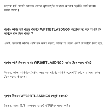
উত্তর: হ্যাঁ! আপনি আপনার পেপাল অ্যাকাউন্টের মাধ্যমে আপনার ক্রেডিট কার্ড ব্যবহার
করতে পারেন।
প্রশ্নঃ
আমার যদি প্রচুর পরিমাণে WF39BTLASDNG0 প্রয়োজন হয় তবে আপনি কি
আমাকে ছাড় দিতে পারেন
?
একটি: অবশ্যই! আপনি একটি বড় অর্ডার করতে, আমরা আপনাকে একটি ডিসকাউন্ট দিতে হবে.
প্রশ্নঃ
আমি কিভাবে আমার WF39BTLASDNG0 অর্ডার ট্রেস করতে পারি?
উত্তর: আমরা আপনাকে ট্র্যাকিং নম্বর দেব তারপর আপনি ওয়েবসাইট থেকে আপনার অর্ডার
ট্রেস করতে পারবেন।
প্রশ্নঃ
কিভাবে WF39BTLASDNG0 পেমেন্ট করবেন?
উত্তর: আমরা টি/টি, পেপ্যাল, ওয়েস্টার্ন ইউনিয়ন গ্রহণ করি।