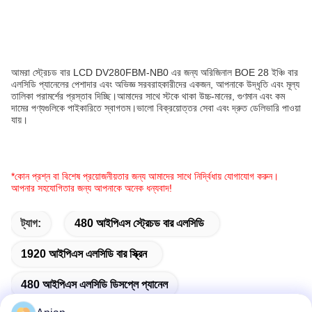
আমরা স্ট্রেচড বার LCD DV280FBM-NB0 এর জন্য অরিজিনাল BOE 28 ইঞ্চি বার
এলসিডি প্যানেলের পেশাদার এবং অভিজ্ঞ সরবরাহকারীদের একজন, আপনাকে উদ্ধৃতি এবং মূল্য
তালিকা পরামর্শের প্রস্তাব দিচ্ছি।আমাদের সাথে স্টকে থাকা উচ্চ-মানের, গুণমান এবং কম
দামের পণ্যগুলিকে পাইকারিতে স্বাগতম।ভালো বিক্রয়োত্তর সেবা এবং দ্রুত ডেলিভারি পাওয়া
যায়।
*কোন প্রশ্ন বা বিশেষ প্রয়োজনীয়তার জন্য আমাদের সাথে নির্দ্বিধায় যোগাযোগ করুন।
আপনার সহযোগিতার জন্য আপনাকে অনেক ধন্যবাদ!
ট্যাগ:
480 আইপিএস স্ট্রেচড বার এলসিডি
1920 আইপিএস এলসিডি বার স্ক্রিন
480 আইপিএস এলসিডি ডিসপ্লে প্যানেল