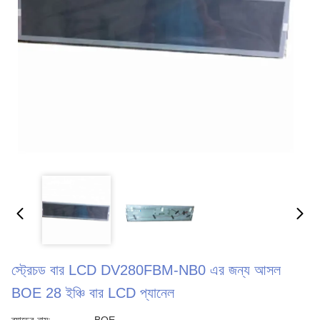
স্ট্রেচড বার LCD DV280FBM-NB0 এর জন্য আসল
BOE 28 ইঞ্চি বার LCD প্যানেল