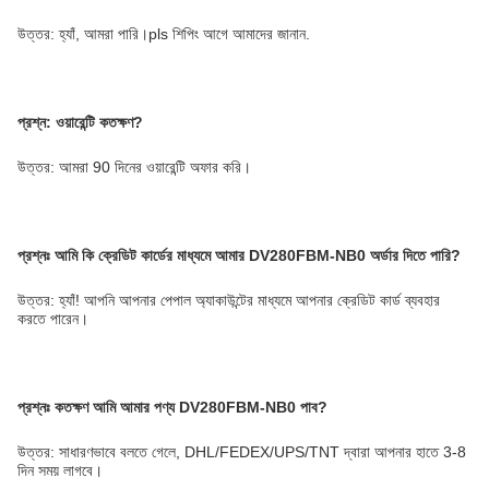
উত্তর: হ্যাঁ, আমরা পারি।pls শিপিং আগে আমাদের জানান.
প্রশ্ন: ওয়ারেন্টি কতক্ষণ?
উত্তর: আমরা 90 দিনের ওয়ারেন্টি অফার করি।
প্রশ্নঃ
আমি কি ক্রেডিট কার্ডের মাধ্যমে আমার DV280FBM-NB0 অর্ডার দিতে পারি?
উত্তর: হ্যাঁ! আপনি আপনার পেপাল অ্যাকাউন্টের মাধ্যমে আপনার ক্রেডিট কার্ড ব্যবহার
করতে পারেন।
প্রশ্নঃ কতক্ষণ আমি আমার পণ্য DV280FBM-NB0 পাব?
উত্তর: সাধারণভাবে বলতে গেলে, DHL/FEDEX/UPS/TNT দ্বারা আপনার হাতে 3-8
দিন সময় লাগবে।