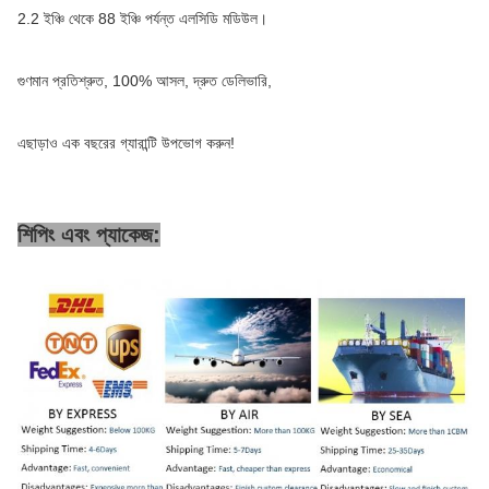
2.2 ইঞ্চি থেকে 88 ইঞ্চি পর্যন্ত এলসিডি মডিউল।
গুণমান প্রতিশ্রুত, 100% আসল, দ্রুত ডেলিভারি,
এছাড়াও এক বছরের গ্যারান্টি উপভোগ করুন!
শিপিং এবং প্যাকেজ: