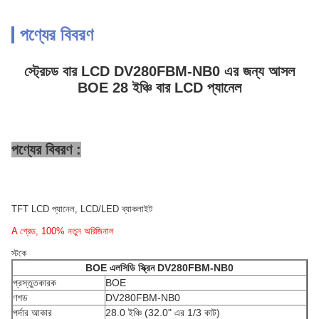
পণ্যের বিবরণ
স্ট্রেচড বার LCD DV280FBM-NB0 এর জন্য আসল
BOE 28 ইঞ্চি বার LCD প্যানেল
পণ্যের বিবরণ :
TFT LCD প্যানেল, LCD/LED ব্যাকলাইট
A গ্রেড, 100% নতুন অরিজিনাল
স্টকে
BOE
এলসিডি স্ক্রিন
DV280FBM-NB0
প্রস্তুতকারক
BOE
ণশড
DV280FBM-NB0
পর্দার আকার
28.0 ইঞ্চি (32.0" এর 1/3 কাট)