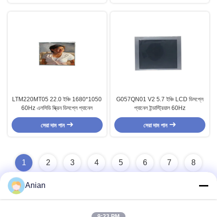
LTM220MT05 22.0 ইঞ্চি 1680*1050
G057QN01 V2 5.7 ইঞ্চি LCD ডিসপ্লে
60Hz এলসিডি স্ক্রিন ডিসপ্লে প্যানেল
প্যানেল ইন্ডাস্ট্রিয়াল 60Hz
সেরা দাম পান
সেরা দাম পান
1
2
3
4
5
6
7
8
Anian
9:23 PM