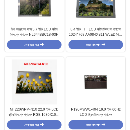
শিল্প সরঞ্জামের জন্য 5.7 ইঞ্চি LCD স্ক্রীন
8.4 ইঞ্চি TFT LCD স্ক্রীন ডিসপ্লে প্যানেল
ডিসপ্লে প্যানেল NL6448BC18-03F
1024*768 AA084XB11 WLED শিল্পের
জন্য
সেরা দাম পান
সেরা দাম পান
MT220WPM-N10 22.0 ইঞ্চি LCD
P190MWW1-404 19.0 ইঞ্চি 60Hz
স্ক্রীন ডিসপ্লে প্যানেল RGB 1680X1050
LCD স্ক্রিন ডিসপ্লে প্যানেল
LVDS IPS LCD ডিসপ্লে
সেরা দাম পান
সেরা দাম পান