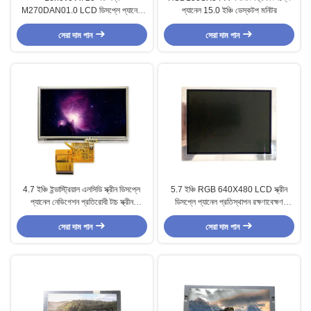
M270DAN01.0 LCD ডিসপ্লে প্যানেল
প্যানেল 15.0 ইঞ্চি ডেস্কটপ মনিটর
2560x1440
সেরা দাম পান
সেরা দাম পান
4.7 ইঞ্চি ইন্ডাস্ট্রিয়াল এলসিডি স্ক্রীন ডিসপ্লে
5.7 ইঞ্চি RGB 640X480 LCD স্ক্রীন
প্যানেল নেভিগেশন প্রতিরোধী টাচ স্ক্রীন
ডিসপ্লে প্যানেল প্রতিস্থাপন রক্ষণাবেক্ষণ
TM047NBH
AA057VG12
সেরা দাম পান
সেরা দাম পান