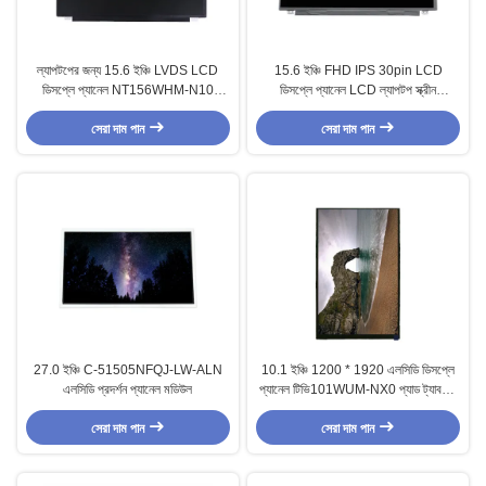
ল্যাপটপের জন্য 15.6 ইঞ্চি LVDS LCD
15.6 ইঞ্চি FHD IPS 30pin LCD
ডিসপ্লে প্যানেল NT156WHM-N10
ডিসপ্লে প্যানেল LCD ল্যাপটপ স্ক্রীন
60Hz
LM156LF1L06
সেরা দাম পান
সেরা দাম পান
27.0 ইঞ্চি C-51505NFQJ-LW-ALN
10.1 ইঞ্চি 1200 * 1920 এলসিডি ডিসপ্লে
এলসিডি প্রদর্শন প্যানেল মডিউল
প্যানেল টিভি101WUM-NX0 প্যাড ট্যাবলেট
জন্য
সেরা দাম পান
সেরা দাম পান