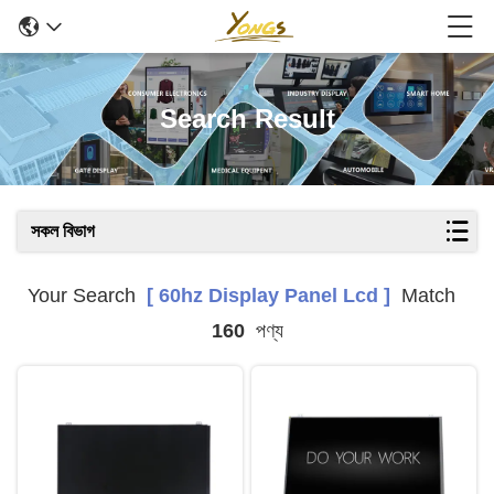
Search Result
সকল বিভাগ
Your Search
[ 60hz Display Panel Lcd ]
Match
160
পণ্য